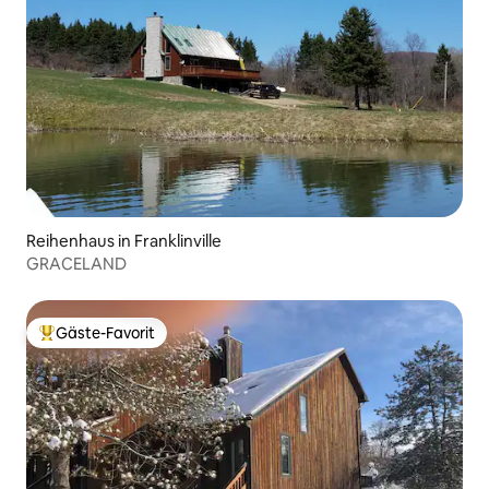
Reihenhaus in Franklinville
GRACELAND
Gäste-Favorit
Beliebter Gäste-Favorit.