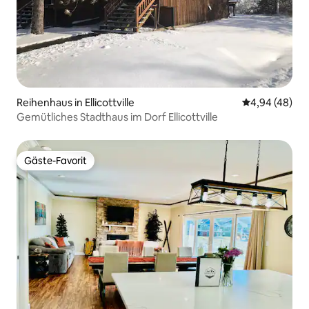
Reihenhaus in Ellicottville
Durchschnittl
4,94 (48)
Gemütliches Stadthaus im Dorf Ellicottville
Gäste-Favorit
Gäste-Favorit