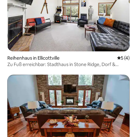
Reihenhaus in Ellicottville
Durchsch
5 (4)
Zu Fuß erreichbar: Stadthaus in Stone Ridge, Dorf &
HoliMont