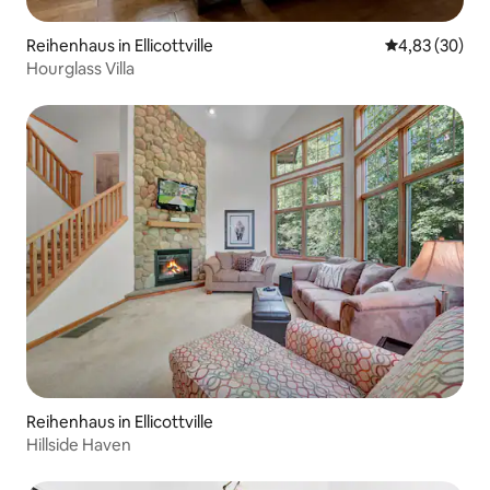
Reihenhaus in Ellicottville
Durchschnittl
4,83 (30)
Hourglass Villa
Reihenhaus in Ellicottville
Hillside Haven