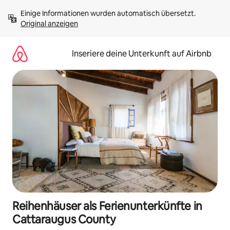
Zu
Einige Informationen wurden automatisch übersetzt. 
Inhalten
Original anzeigen
springen
Inseriere deine Unterkunft auf Airbnb
Reihenhäuser als Ferienunterkünfte in
Cattaraugus County