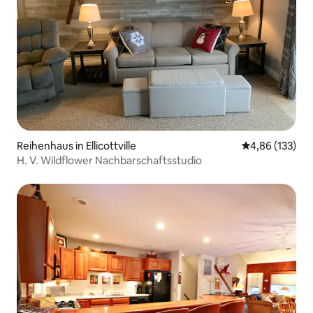
Reihenhaus in Ellicottville
Durchschnittl
4,86 (133)
H. V. Wildflower Nachbarschaftsstudio