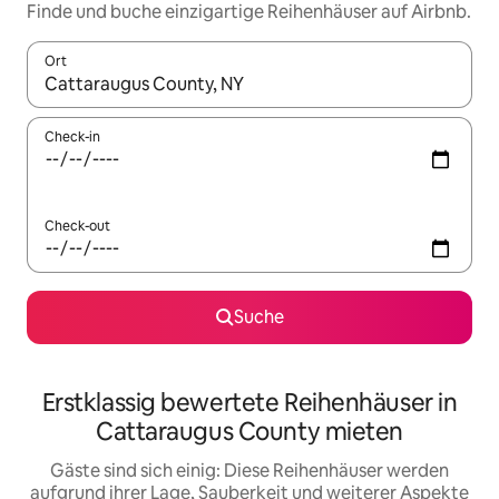
Finde und buche einzigartige Reihenhäuser auf Airbnb.
Ort
Wenn Ergebnisse verfügbar sind, navigiere mit den Pfeiltaste
Check-in
Check-out
Suche
Erstklassig bewertete Reihenhäuser in
Cattaraugus County mieten
Gäste sind sich einig: Diese Reihenhäuser werden
aufgrund ihrer Lage, Sauberkeit und weiterer Aspekte