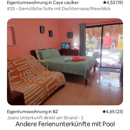
Eigentumswohnung in Caye caulker
Durchschnitt
4,53 (19)
#33 – Gemütliche Suite mit Dachterrasse/Meerblick
Eigentumswohnung in BZ
Durchschnitt
4,65 (23)
Joans Unterkunft direkt am Strand – 2
Andere Ferienunterkünfte mit Pool