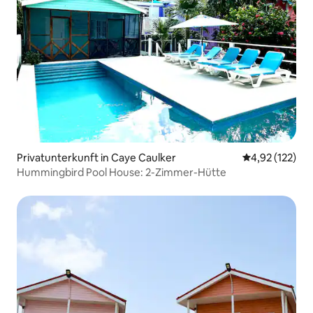
Privatunterkunft in Caye Caulker
Durchschnittl
4,92 (122)
Hummingbird Pool House: 2-Zimmer-Hütte