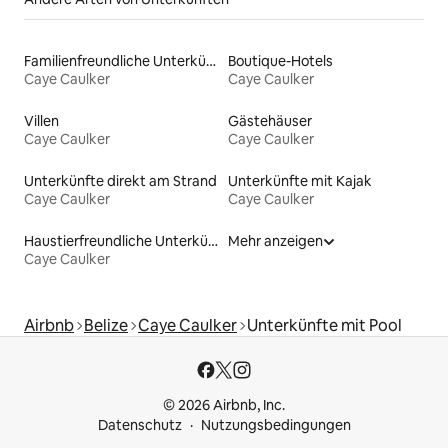
Familienfreundliche Unterkünfte
Boutique-Hotels
Caye Caulker
Caye Caulker
Villen
Gästehäuser
Caye Caulker
Caye Caulker
Unterkünfte direkt am Strand
Unterkünfte mit Kajak
Caye Caulker
Caye Caulker
Haustierfreundliche Unterkünfte
Mehr anzeigen
Caye Caulker
Airbnb
Belize
Caye Caulker
Unterkünfte mit Pool
© 2026 Airbnb, Inc.
Datenschutz
Nutzungsbedingungen