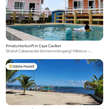
Privatunterkunft in Caye Caulker
Strand-Cabanas bei Sonnenuntergang | Hibiscus –
1 Schlafzimmer
Gäste-Favorit
Beliebter Gäste-Favorit.