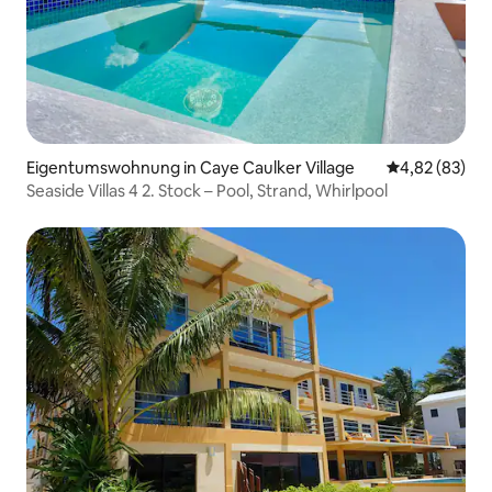
Eigentumswohnung in Caye Caulker Village
Durchschnittl
4,82 (83)
Seaside Villas 4 2. Stock – Pool, Strand, Whirlpool