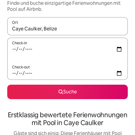
Finde und buche einzigartige Ferienwohnungen mit
Pool auf Airbnb.
Ort
Wenn Ergebnisse verfügbar sind, navigiere mit den Pfeiltaste
Check-in
Check-out
Suche
Erstklassig bewertete Ferienwohnungen
mit Pool in Caye Caulker
Gäste sind sich einig: Diese Ferienhäuser mit Pool