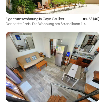
Eigentumswohnung in Caye Caulker
Durchschnitt
4,53 (40)
Der beste Preis! Die Wohnung am Strand kann 1-4
Personen beherbergen