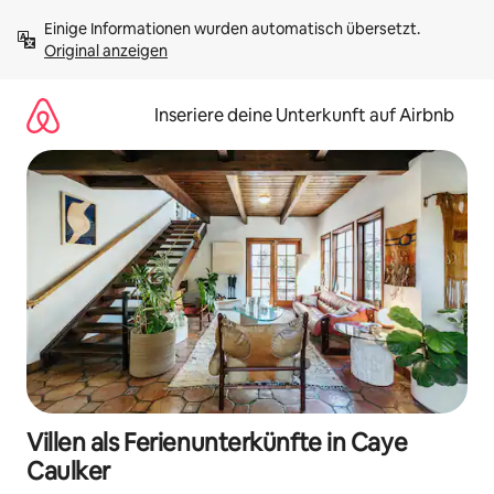
Zu
Einige Informationen wurden automatisch übersetzt. 
Inhalten
Original anzeigen
springen
Inseriere deine Unterkunft auf Airbnb
Villen als Ferienunterkünfte in Caye
Caulker