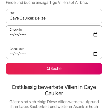
Finde und buche einzigartige Villen auf Airbnb.
Ort
Wenn Ergebnisse verfügbar sind, navigiere mit den Pfeiltaste
Check-in
Check-out
Suche
Erstklassig bewertete Villen in Caye
Caulker
Gäste sind sich einig: Diese Villen werden aufgrund
ihrer Lage, Sauberkeit und weiterer Aspekte hoch