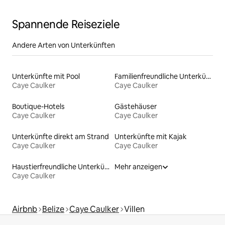
Spannende Reiseziele
Andere Arten von Unterkünften
Unterkünfte mit Pool
Familienfreundliche Unterkünfte
Caye Caulker
Caye Caulker
Boutique-Hotels
Gästehäuser
Caye Caulker
Caye Caulker
Unterkünfte direkt am Strand
Unterkünfte mit Kajak
Caye Caulker
Caye Caulker
Haustierfreundliche Unterkünfte
Mehr anzeigen
Caye Caulker
Airbnb
Belize
Caye Caulker
Villen