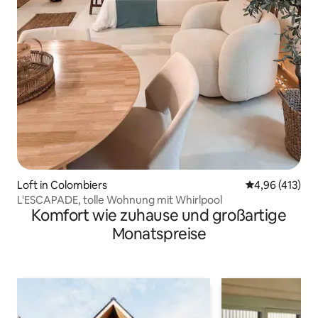
Loft in Colombiers
Durchschnittl
4,96 (413)
L'ESCAPADE, tolle Wohnung mit Whirlpool
Komfort wie zuhause und großartige
Monatspreise