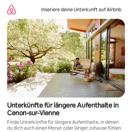
Zu
Inhalten
Inseriere deine Unterkunft auf Airbnb
springen
Unterkünfte für längere Aufenthalte in
Cenon-sur-Vienne
Finde Unterkünfte für längere Aufenthalte, in denen
du dich auch einen Monat oder länger zuhause fühlen