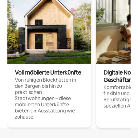
Voll möblierte Unterkünfte
Digitale Noma
Geschäftsrei
Von ruhigen Blockhütten in
den Bergen bis hin zu
Komfortable Un
praktischen
flexible und o
Stadtwohnungen – diese
Berufstätige 
möblierten Unterkünfte
speziellen Arbe
bieten dir Ausstattung wie
zuhause.