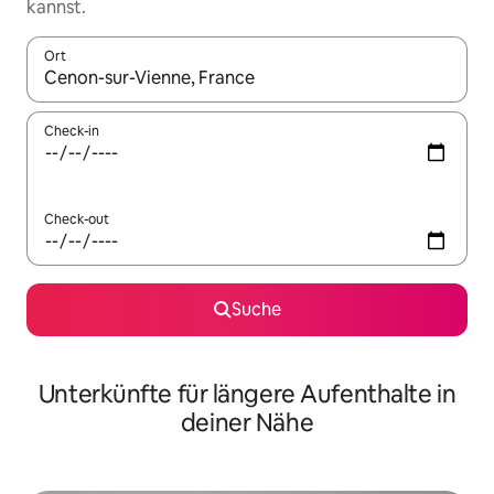
kannst.
Ort
Wenn Ergebnisse verfügbar sind, navigiere mit den Pfeiltaste
Check-in
Check-out
Suche
Unterkünfte für längere Aufenthalte in
deiner Nähe