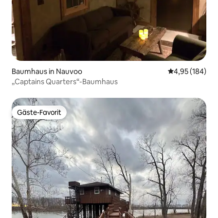
Baumhaus in Nauvoo
Durchschnittli
4,95 (184)
„Captains Quarters“-Baumhaus
Gäste-Favorit
Gäste-Favorit