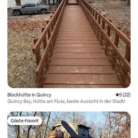
Blockhütte in Quincy
Durchschn
5 (22)
Quincy Bay, Hütte am Fluss, beste Aussicht in der Stadt!
Gäste-Favorit
Gäste-Favorit