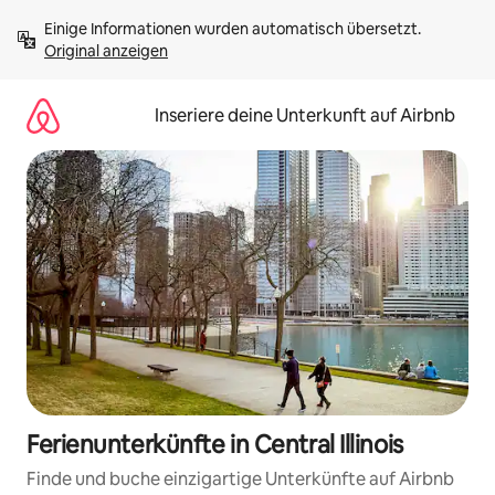
Zu
Einige Informationen wurden automatisch übersetzt. 
Inhalten
Original anzeigen
springen
Inseriere deine Unterkunft auf Airbnb
Ferienunterkünfte in Central Illinois
Finde und buche einzigartige Unterkünfte auf Airbnb