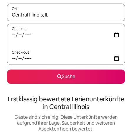
Ort
Wenn Ergebnisse verfügbar sind, navigiere mit den Pfeiltaste
Check-in
Check-out
Suche
Erstklassig bewertete Ferienunterkünfte
in Central Illinois
Gäste sind sich einig: Diese Unterkünfte werden
aufgrund ihrer Lage, Sauberkeit und weiteren
Aspekten hoch bewertet.