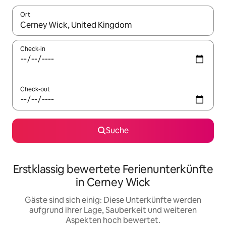
Ort
Wenn Ergebnisse verfügbar sind, navigiere mit den Pfeiltaste
Check-in
Check-out
Suche
Erstklassig bewertete Ferienunterkünfte
in Cerney Wick
Gäste sind sich einig: Diese Unterkünfte werden
aufgrund ihrer Lage, Sauberkeit und weiteren
Aspekten hoch bewertet.