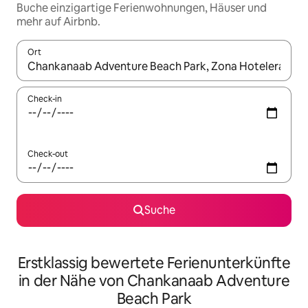
Buche einzigartige Ferienwohnungen, Häuser und
mehr auf Airbnb.
Ort
Wenn Ergebnisse verfügbar sind, navigiere mit den Pfeiltaste
Check-in
Check-out
Suche
Erstklassig bewertete Ferienunterkünfte
in der Nähe von Chankanaab Adventure
Beach Park