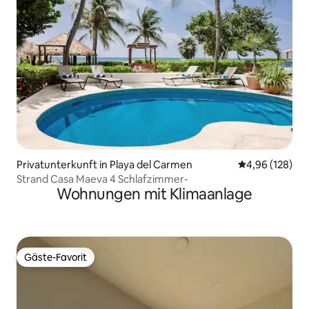
Privatunterkunft in Playa del Carmen
Durchschnittli
4,96 (128)
Strand Casa Maeva 4 Schlafzimmer-
Wohnungen mit Klimaanlage
Gäste-Favorit
Gäste-Favorit