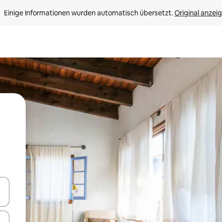
Einige Informationen wurden automatisch übersetzt. 
Original anzei
en Pfeiltasten nach oben und unten oder erkunde die Ergebnisse durc