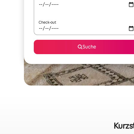
Check-out
Suche
Kurzs