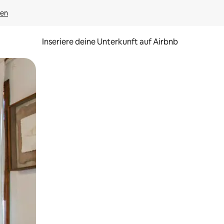
gen
Inseriere deine Unterkunft auf Airbnb
h Berühren oder Wischgesten.