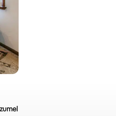
ozumel