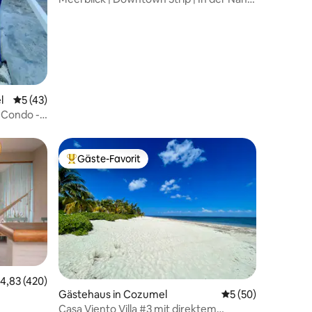
von Cozumel Ironman
l
Durchschnittliche Bewertung: 5 von 5, 43 Bewertungen
5 (43)
l Condo -
Gäste-Favorit
Beliebter Gäste-Favorit.
urchschnittliche Bewertung: 4,83 von 5, 420 Bewertungen
4,83 (420)
Gästehaus in Cozumel
Durchschnittliche
5 (50)
Casa Viento Villa #3 mit direktem