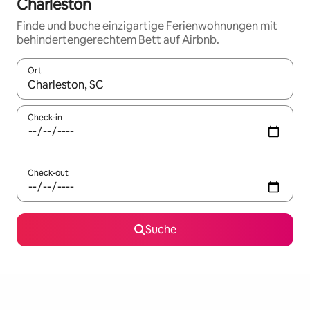
Charleston
Finde und buche einzigartige Ferienwohnungen mit
behindertengerechtem Bett auf Airbnb.
Ort
Wenn Ergebnisse verfügbar sind, navigiere mit den Pfeiltaste
Check-in
Check-out
Suche