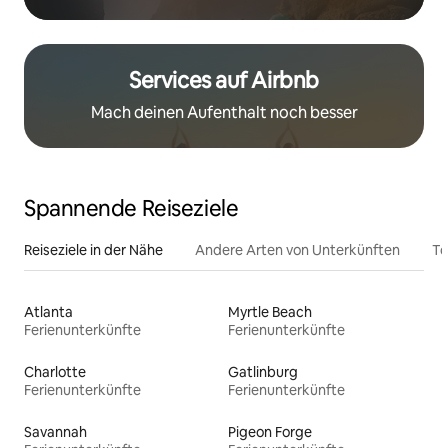
Services auf Airbnb
Mach deinen Aufenthalt noch besser
Spannende Reiseziele
Reiseziele in der Nähe
Andere Arten von Unterkünften
To
Atlanta
Myrtle Beach
Ferienunterkünfte
Ferienunterkünfte
Charlotte
Gatlinburg
Ferienunterkünfte
Ferienunterkünfte
Savannah
Pigeon Forge