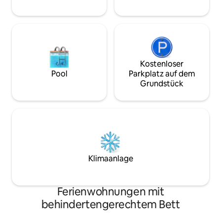
Genehmigung: ST260220 Liz
000227
Kostenloser
Pool
Parkplatz auf dem
Grundstück
Klimaanlage
Ferienwohnungen mit
behindertengerechtem Bett