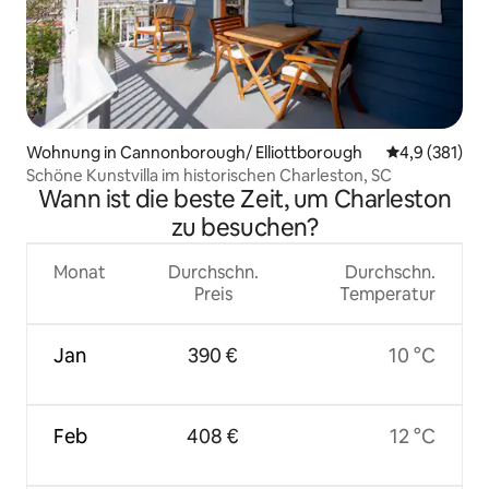
Wohnung in Cannonborough/ Elliottborough
Durchschnitt
4,9 (381)
Schöne Kunstvilla im historischen Charleston, SC
Wann ist die beste Zeit, um Charleston
zu besuchen?
Monat
Durchschn.
Durchschn.
Preis
Temperatur
Jan
390 €
10 °C
Feb
408 €
12 °C