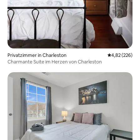
Privatzimmer in Charleston
Durchschnittli
4,82 (226)
Charmante Suite im Herzen von Charleston