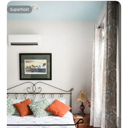
Superhost
Superhost