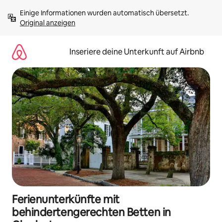
Zu
Einige Informationen wurden automatisch übersetzt. 
Inhalten
Original anzeigen
springen
Inseriere deine Unterkunft auf Airbnb
Ferienunterkünfte mit
behindertengerechten Betten in