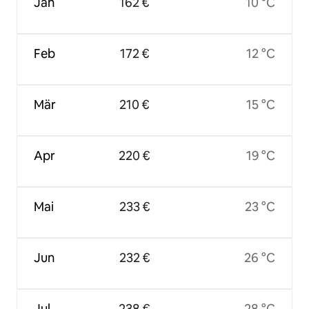
Jan
162 €
10 °C
Feb
172 €
12 °C
Mär
210 €
15 °C
Apr
220 €
19 °C
Mai
233 €
23 °C
Jun
232 €
26 °C
Jul
238 €
28 °C