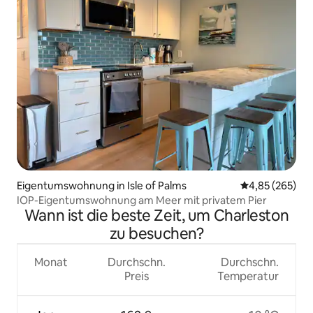
Eigentumswohnung in Isle of Palms
Durchschnittli
4,85 (265)
IOP-Eigentumswohnung am Meer mit privatem Pier
Wann ist die beste Zeit, um Charleston
zu besuchen?
Monat
Durchschn.
Durchschn.
Preis
Temperatur