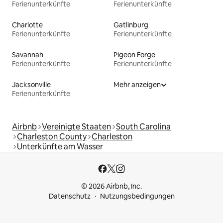
Ferienunterkünfte
Ferienunterkünfte
Charlotte
Gatlinburg
Ferienunterkünfte
Ferienunterkünfte
Savannah
Pigeon Forge
Ferienunterkünfte
Ferienunterkünfte
Jacksonville
Mehr anzeigen
Ferienunterkünfte
Airbnb
Vereinigte Staaten
South Carolina
Charleston County
Charleston
Unterkünfte am Wasser
© 2026 Airbnb, Inc.
Datenschutz
Nutzungsbedingungen