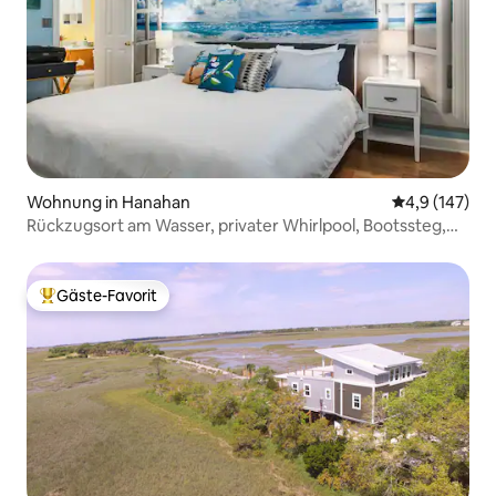
Wohnung in Hanahan
Durchschnitt
4,9 (147)
Rückzugsort am Wasser, privater Whirlpool, Bootssteg,
Angeln
Gäste-Favorit
Beliebter Gäste-Favorit.