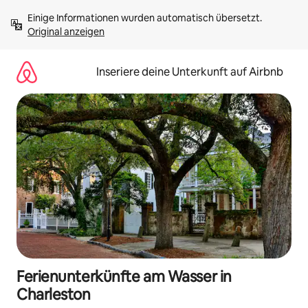
Zu
Einige Informationen wurden automatisch übersetzt. 
Inhalten
Original anzeigen
springen
Inseriere deine Unterkunft auf Airbnb
Ferienunterkünfte am Wasser in
Charleston