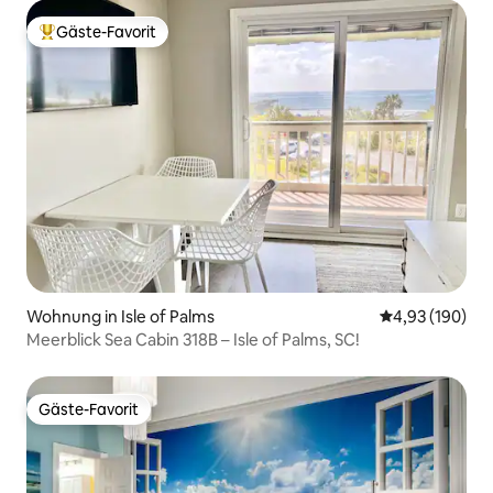
Gäste-Favorit
Beliebter Gäste-Favorit.
Wohnung in Isle of Palms
Durchschnittli
4,93 (190)
Meerblick Sea Cabin 318B – Isle of Palms, SC!
Gäste-Favorit
Gäste-Favorit