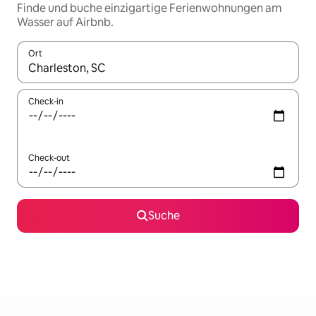
Finde und buche einzigartige Ferienwohnungen am
Wasser auf Airbnb.
Ort
Wenn Ergebnisse verfügbar sind, navigiere mit den Pfeiltaste
Check-in
Check-out
Suche