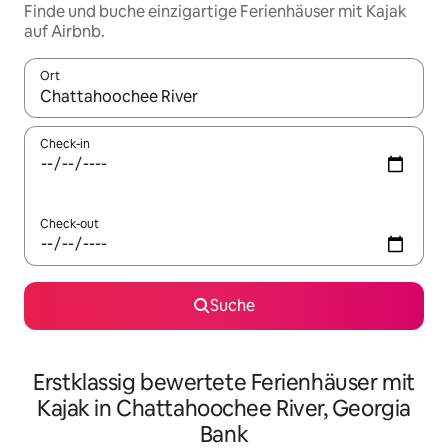
Finde und buche einzigartige Ferienhäuser mit Kajak
auf Airbnb.
Ort
Wenn Ergebnisse verfügbar sind, navigiere mit den Pfeiltaste
Check-in
Check-out
Suche
Erstklassig bewertete Ferienhäuser mit
Kajak in Chattahoochee River, Georgia
Bank