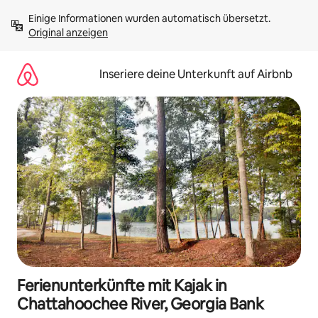
Zu
Einige Informationen wurden automatisch übersetzt. 
Inhalten
Original anzeigen
springen
Inseriere deine Unterkunft auf Airbnb
Ferienunterkünfte mit Kajak in
Chattahoochee River, Georgia Bank