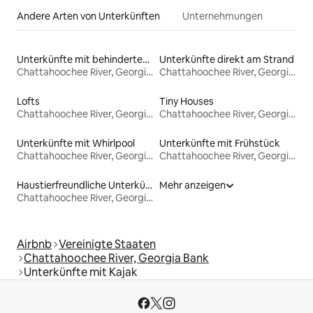
Andere Arten von Unterkünften
Unternehmungen
Unterkünfte mit behindertengerechtem Bett
Unterkünfte direkt am Strand
Chattahoochee River, Georgia Bank
Chattahoochee River, Georgia Bank
Lofts
Tiny Houses
Chattahoochee River, Georgia Bank
Chattahoochee River, Georgia Bank
Unterkünfte mit Whirlpool
Unterkünfte mit Frühstück
Chattahoochee River, Georgia Bank
Chattahoochee River, Georgia Bank
Haustierfreundliche Unterkünfte
Mehr anzeigen
Chattahoochee River, Georgia Bank
Airbnb
Vereinigte Staaten
Chattahoochee River, Georgia Bank
Unterkünfte mit Kajak