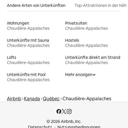
Andere Arten von Unterkünften
Top-Attraktionen in der Näh
Wohnungen
Privatsuiten
Chaudière-Appalaches
Chaudière-Appalaches
Unterkünfte mit Sauna
Hostels
Chaudière-Appalaches
Chaudière-Appalaches
Lofts
Unterkünfte direkt am Strand
Chaudière-Appalaches
Chaudière-Appalaches
Unterkünfte mit Pool
Mehr anzeigen
Chaudière-Appalaches
Airbnb
Kanada
Québec
Chaudière-Appalaches
© 2026 Airbnb, Inc.
Datenschutz
Nutzungsbedingungen