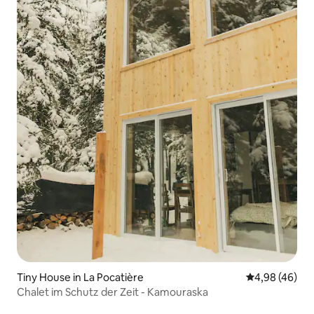
Tiny House in La Pocatière
Durchschnittl
4,98 (46)
Chalet im Schutz der Zeit - Kamouraska