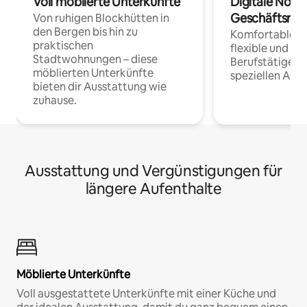
Voll möblierte Unterkünfte
Digitale Noma
Geschäftsrei
Von ruhigen Blockhütten in
den Bergen bis hin zu
Komfortable Un
praktischen
flexible und o
Stadtwohnungen – diese
Berufstätige 
möblierten Unterkünfte
speziellen Arbe
bieten dir Ausstattung wie
zuhause.
Ausstattung und Vergünstigungen für
längere Aufenthalte
Möblierte Unterkünfte
Voll ausgestattete Unterkünfte mit einer Küche und