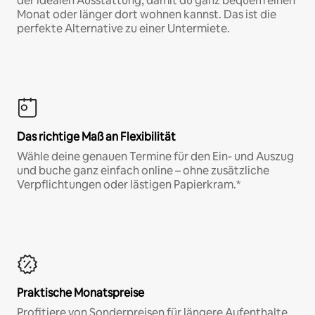
der idealen Ausstattung, damit du ganz bequem einen
Monat oder länger dort wohnen kannst. Das ist die
perfekte Alternative zu einer Untermiete.
Das richtige Maß an Flexibilität
Wähle deine genauen Termine für den Ein- und Auszug
und buche ganz einfach online – ohne zusätzliche
Verpflichtungen oder lästigen Papierkram.*
Praktische Monatspreise
Profitiere von Sonderpreisen für längere Aufenthalte