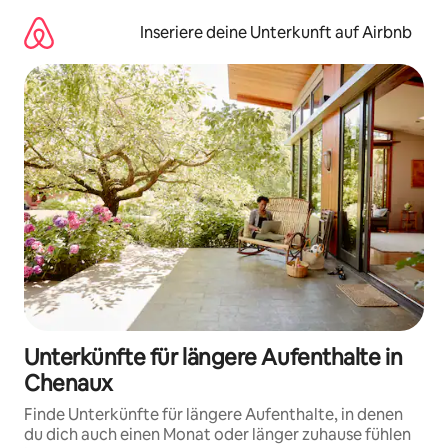
Zu
Inhalten
Inseriere deine Unterkunft auf Airbnb
springen
Unterkünfte für längere Aufenthalte in
Chenaux
Finde Unterkünfte für längere Aufenthalte, in denen
du dich auch einen Monat oder länger zuhause fühlen