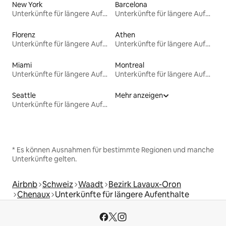
New York
Barcelona
Unterkünfte für längere Aufenthalte
Unterkünfte für längere Aufenthalte
Florenz
Athen
Unterkünfte für längere Aufenthalte
Unterkünfte für längere Aufenthalte
Miami
Montreal
Unterkünfte für längere Aufenthalte
Unterkünfte für längere Aufenthalte
Seattle
Mehr anzeigen
Unterkünfte für längere Aufenthalte
* Es können Ausnahmen für bestimmte Regionen und manche
Unterkünfte gelten.
Airbnb
Schweiz
Waadt
Bezirk Lavaux-Oron
Chenaux
Unterkünfte für längere Aufenthalte