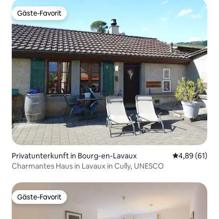
Gäste-Favorit
Gäste-Favorit
Privatunterkunft in Bourg-en-Lavaux
Durchschnitt
4,89 (61)
Charmantes Haus in Lavaux in Cully, UNESCO
Gäste-Favorit
Gäste-Favorit