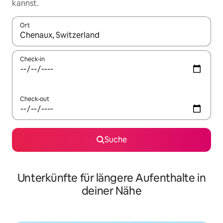
kannst.
Ort
Wenn Ergebnisse verfügbar sind, navigiere mit den Pfeiltaste
Check-in
Check-out
Suche
Unterkünfte für längere Aufenthalte in
deiner Nähe