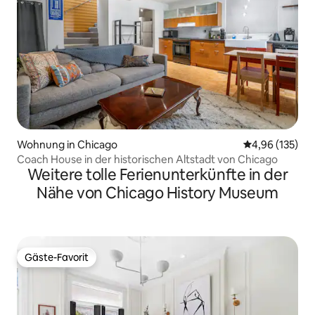
Wohnung in Chicago
Durchschnittl
4,96 (135)
Coach House in der historischen Altstadt von Chicago
Weitere tolle Ferienunterkünfte in der
Nähe von Chicago History Museum
Gäste-Favorit
Gäste-Favorit