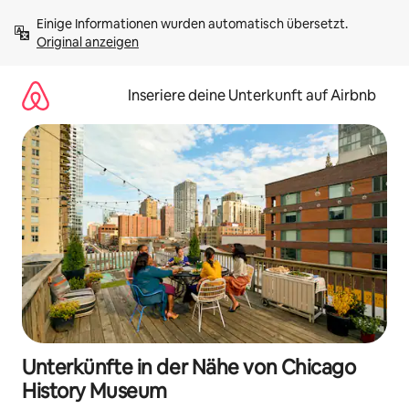
Zu
Einige Informationen wurden automatisch übersetzt. 
Inhalten
Original anzeigen
springen
Inseriere deine Unterkunft auf Airbnb
Unterkünfte in der Nähe von Chicago
History Museum