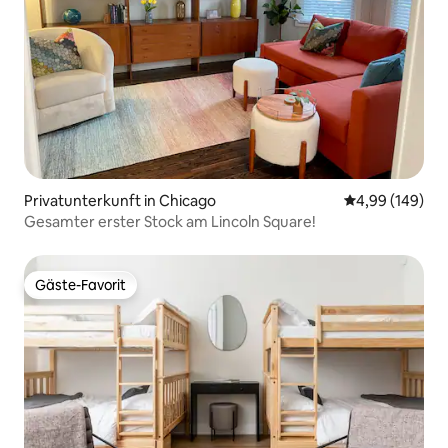
Privatunterkunft in Chicago
Durchschnittli
4,99 (149)
Gesamter erster Stock am Lincoln Square!
Gäste-Favorit
Gäste-Favorit