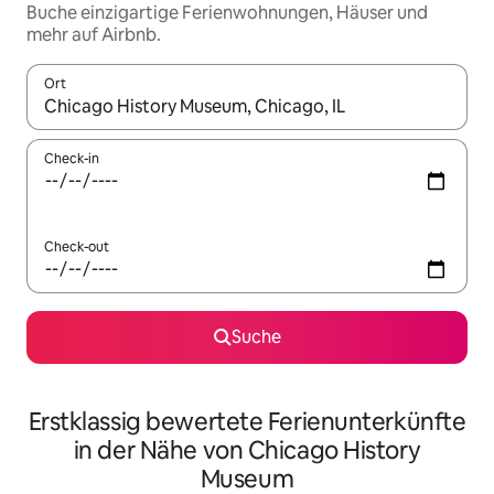
Buche einzigartige Ferienwohnungen, Häuser und
mehr auf Airbnb.
Ort
Wenn Ergebnisse verfügbar sind, navigiere mit den Pfeiltaste
Check-in
Check-out
Suche
Erstklassig bewertete Ferienunterkünfte
in der Nähe von Chicago History
Museum