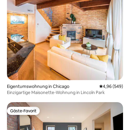
Eigentumswohnung in Chicago
Durchschnittli
4,96 (549)
Einzigartige Maisonette-Wohnung in Lincoln Park
Gäste-Favorit
Gäste-Favorit