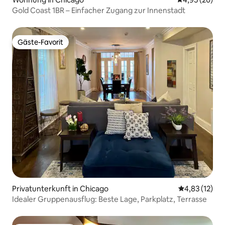
Gold Coast 1BR – Einfacher Zugang zur Innenstadt
Gäste-Favorit
Gäste-Favorit
Privatunterkunft in Chicago
Durchschnitt
4,83 (12)
Idealer Gruppenausflug: Beste Lage, Parkplatz, Terrasse