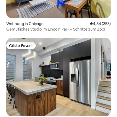
Wohnung in Chicago
Durchschnittli
4,84 (353)
Gemütliches Studio im Lincoln Park – Schritte zum Zoo!
Gäste-Favorit
Gäste-Favorit