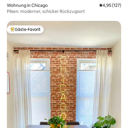
Wohnung in Chicago
Durchschnittl
4,95 (127)
Pilsen: moderner, schicker Rückzugsort
Gäste-Favorit
Beliebter Gäste-Favorit.