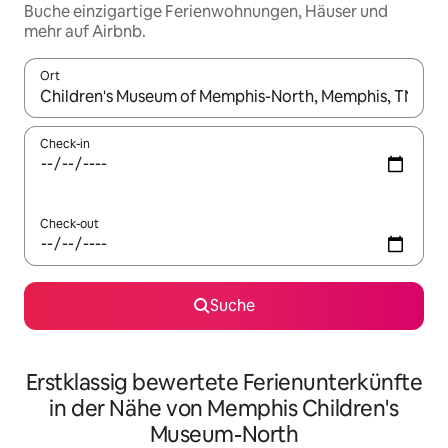
Buche einzigartige Ferienwohnungen, Häuser und
mehr auf Airbnb.
Ort
Wenn Ergebnisse verfügbar sind, navigiere mit den Pfeiltaste
Check-in
Check-out
Suche
Erstklassig bewertete Ferienunterkünfte
in der Nähe von Memphis Children's
Museum-North