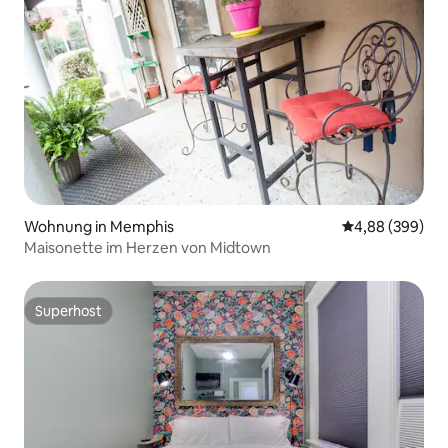
Wohnung in Memphis
Durchschnittli
4,88 (399)
Maisonette im Herzen von Midtown
Superhost
Superhost