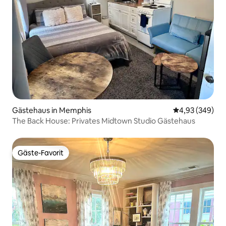
Gästehaus in Memphis
Durchschnittli
4,93 (349)
The Back House: Privates Midtown Studio Gästehaus
Gäste-Favorit
Gäste-Favorit