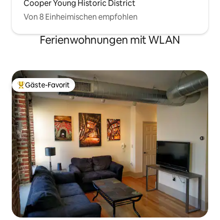
Cooper Young Historic District
Von 8 Einheimischen empfohlen
Ferienwohnungen mit WLAN
Gäste-Favorit
Beliebter Gäste-Favorit.