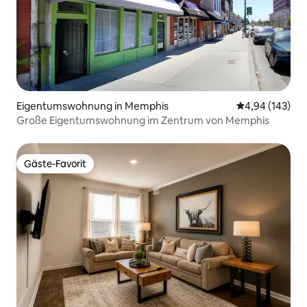
Eigentumswohnung in Memphis
Durchschnittli
4,94 (143)
Große Eigentumswohnung im Zentrum von Memphis
Gäste-Favorit
Gäste-Favorit