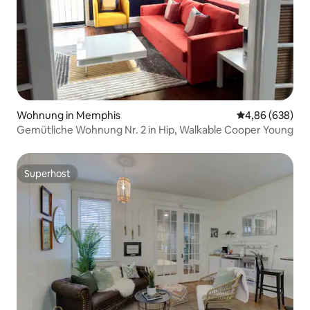
Wohnung in Memphis
Durchschnittli
4,86 (638)
Gemütliche Wohnung Nr. 2 in Hip, Walkable Cooper Young
Superhost
Superhost