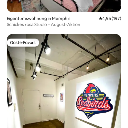
Eigentumswohnung in Memphis
Durchschnittl
4,95 (197)
Schickes rosa Studio – August-Aktion
Gäste-Favorit
Gäste-Favorit