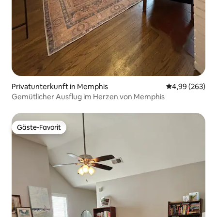
Privatunterkunft in Memphis
Durchschnittli
4,99 (263)
Gemütlicher Ausflug im Herzen von Memphis
Gäste-Favorit
Gäste-Favorit