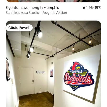
Eigentumswohnung in Memphis
Durchschnittl
4,95 (197)
Schickes rosa Studio – August-Aktion
Gäste-Favorit
Gäste-Favorit