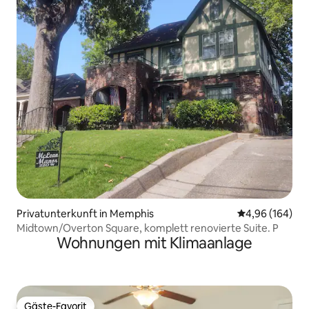
Privatunterkunft in Memphis
Durchschnittli
4,96 (164)
Midtown/Overton Square, komplett renovierte Suite. P
Wohnungen mit Klimaanlage
Gäste-Favorit