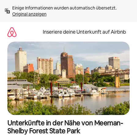
Zu
Einige Informationen wurden automatisch übersetzt. 
Inhalten
Original anzeigen
springen
Inseriere deine Unterkunft auf Airbnb
Unterkünfte in der Nähe von Meeman-
Shelby Forest State Park