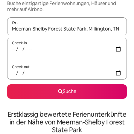
Buche einzigartige Ferienwohnungen, Häuser und
mehr auf Airbnb.
Ort
Wenn Ergebnisse verfügbar sind, navigiere mit den Pfeiltaste
Check-in
Check-out
Suche
Erstklassig bewertete Ferienunterkünfte
in der Nähe von Meeman-Shelby Forest
State Park