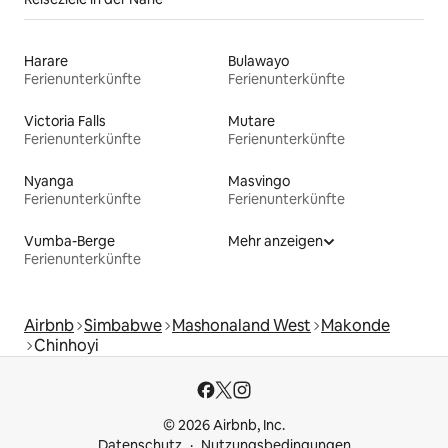
Harare
Bulawayo
Ferienunterkünfte
Ferienunterkünfte
Victoria Falls
Mutare
Ferienunterkünfte
Ferienunterkünfte
Nyanga
Masvingo
Ferienunterkünfte
Ferienunterkünfte
Vumba-Berge
Mehr anzeigen
Ferienunterkünfte
Airbnb
Simbabwe
Mashonaland West
Makonde
Chinhoyi
© 2026 Airbnb, Inc.
Datenschutz
Nutzungsbedingungen