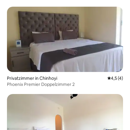
Privatzimmer in Chinhoyi
Durchschni
4,5 (4)
Phoenix Premier Doppelzimmer 2