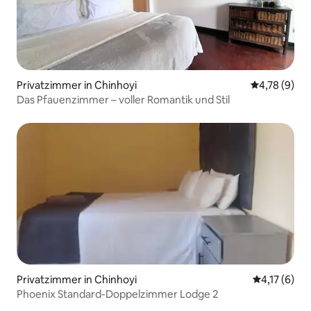
Privatzimmer in Chinhoyi
Durchschnit
4,78 (9)
Das Pfauenzimmer – voller Romantik und Stil
Privatzimmer in Chinhoyi
Durchschnit
4,17 (6)
Phoenix Standard-Doppelzimmer Lodge 2