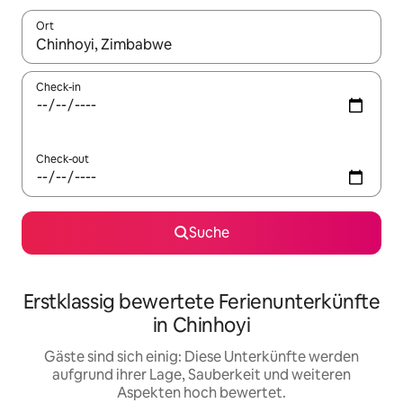
Ort
Wenn Ergebnisse verfügbar sind, navigiere mit den Pfeiltaste
Check-in
Check-out
Suche
Erstklassig bewertete Ferienunterkünfte
in Chinhoyi
Gäste sind sich einig: Diese Unterkünfte werden
aufgrund ihrer Lage, Sauberkeit und weiteren
Aspekten hoch bewertet.