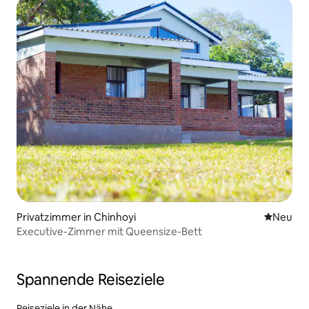
Privatzimmer in Chinhoyi
Neue Unt
Neu
Executive-Zimmer mit Queensize-Bett
Spannende Reiseziele
Reiseziele in der Nähe