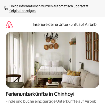
Zu
Einige Informationen wurden automatisch übersetzt. 
Inhalten
Original anzeigen
springen
Inseriere deine Unterkunft auf Airbnb
Ferienunterkünfte in Chinhoyi
Finde und buche einzigartige Unterkünfte auf Airbnb