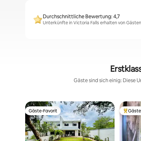
Durchschnittliche Bewertung: 4,7
Unterkünfte in Victoria Falls erhalten von Gäste
Erstklas
Gäste sind sich einig: Diese
Gäste-Favorit
Gäste
Gäste-Favorit
Beliebte