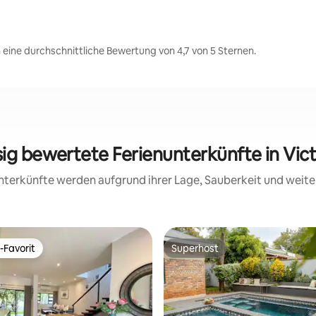
n eine durchschnittliche Bewertung von 4,7 von 5 Sternen.
sig bewertete Ferienunterkünfte in Victo
 Unterkünfte werden aufgrund ihrer Lage, Sauberkeit und wei
-Favorit
Superhost
r Gäste-Favorit.
Superhost