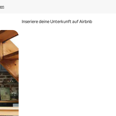
gen
Inseriere deine Unterkunft auf Airbnb
h Berühren oder Wischgesten.