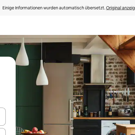
Einige Informationen wurden automatisch übersetzt. 
Original anzei
en Pfeiltasten nach oben und unten oder erkunde die Ergebnisse durc