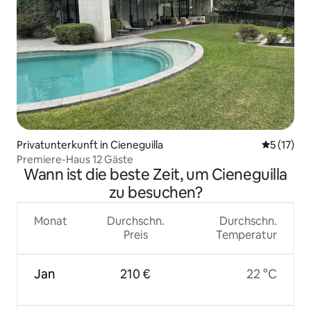
Privatunterkunft in Cieneguilla
Durchschn
5 (17)
Premiere-Haus 12 Gäste
Wann ist die beste Zeit, um Cieneguilla
zu besuchen?
Monat
Durchschn.
Durchschn.
Preis
Temperatur
Jan
210 €
22 °C