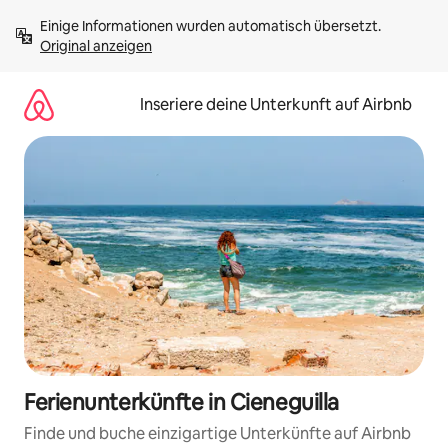
Zu
Einige Informationen wurden automatisch übersetzt. 
Inhalten
Original anzeigen
springen
Inseriere deine Unterkunft auf Airbnb
Ferienunterkünfte in Cieneguilla
Finde und buche einzigartige Unterkünfte auf Airbnb