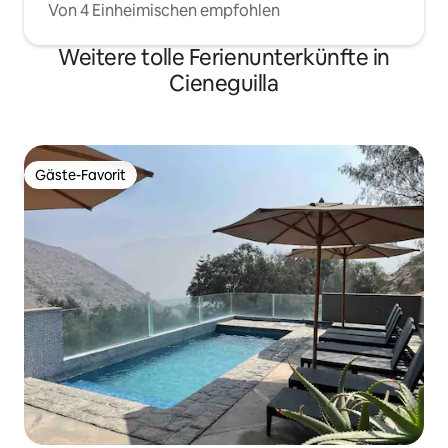
Von 4 Einheimischen empfohlen
Weitere tolle Ferienunterkünfte in
Cieneguilla
Gäste-Favorit
Gäste-Favorit