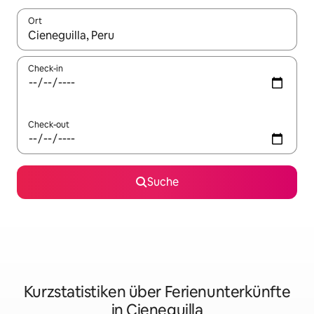
Ort
Wenn Ergebnisse verfügbar sind, navigiere mit den Pfeiltaste
Check-in
Check-out
Suche
Kurzstatistiken über Ferienunterkünfte
in Cieneguilla