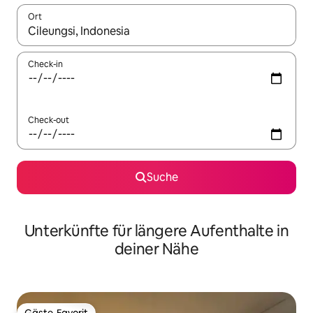
Ort
Wenn Ergebnisse verfügbar sind, navigiere mit den Pfeiltaste
Check-in
Check-out
Suche
Unterkünfte für längere Aufenthalte in
deiner Nähe