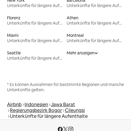
New York
Barcelona
Unterkünfte für längere Aufenthalte
Unterkünfte für längere Aufenthalte
Florenz
Athen
Unterkünfte für längere Aufenthalte
Unterkünfte für längere Aufenthalte
Miami
Montreal
Unterkünfte für längere Aufenthalte
Unterkünfte für längere Aufenthalte
Seattle
Mehr anzeigen
Unterkünfte für längere Aufenthalte
* Es können Ausnahmen für bestimmte Regionen und manche
Unterkünfte gelten.
Airbnb
Indonesien
Jawa Barat
Regierungsbezirk Bogor
Cileungsi
Unterkünfte für längere Aufenthalte