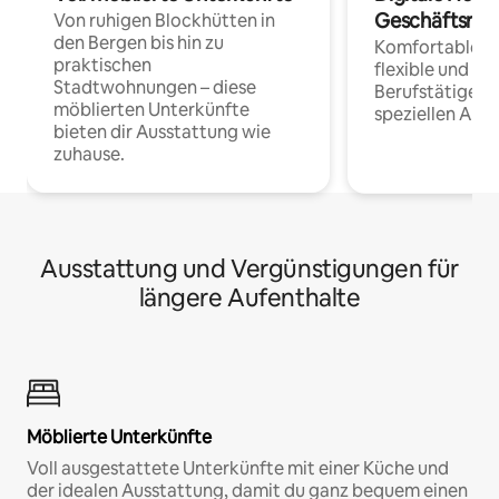
Geschäftsrei
Von ruhigen Blockhütten in
den Bergen bis hin zu
Komfortable Un
praktischen
flexible und o
Stadtwohnungen – diese
Berufstätige 
möblierten Unterkünfte
speziellen Arbe
bieten dir Ausstattung wie
zuhause.
Ausstattung und Vergünstigungen für
längere Aufenthalte
Möblierte Unterkünfte
Voll ausgestattete Unterkünfte mit einer Küche und
der idealen Ausstattung, damit du ganz bequem einen