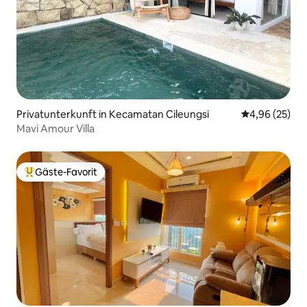
Privatunterkunft in Kecamatan Cileungsi
Durchschnittl
4,96 (25)
Mavi Amour Villa
Gäste-Favorit
Beliebter Gäste-Favorit.