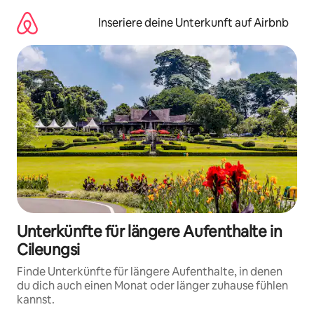
Zu
Inhalten
Inseriere deine Unterkunft auf Airbnb
springen
Unterkünfte für längere Aufenthalte in
Cileungsi
Finde Unterkünfte für längere Aufenthalte, in denen
du dich auch einen Monat oder länger zuhause fühlen
kannst.