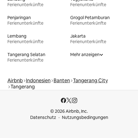
Ferienunterkünfte
Ferienunterkünfte
Penjaringan
Grogol Petamburan
Ferienunterkünfte
Ferienunterkünfte
Lembang
Jakarta
Ferienunterkünfte
Ferienunterkünfte
Tangerang Selatan
Mehr anzeigen
Ferienunterkünfte
Airbnb
Indonesien
Banten
Tangerang City
Tangerang
© 2026 Airbnb, Inc.
Datenschutz
Nutzungsbedingungen