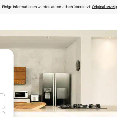
Einige Informationen wurden automatisch übersetzt. 
Original anzei
en Pfeiltasten nach oben und unten oder erkunde die Ergebnisse durc