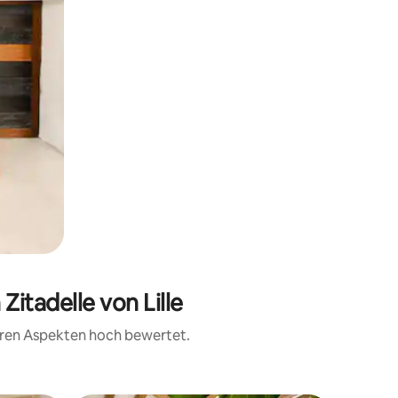
itadelle von Lille
teren Aspekten hoch bewertet.