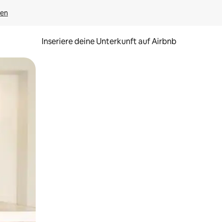
gen
Inseriere deine Unterkunft auf Airbnb
h Berühren oder Wischgesten.