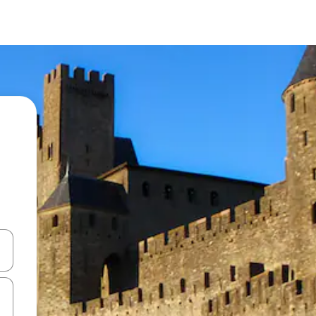
en Pfeiltasten nach oben und unten oder erkunde die Ergebnisse durc