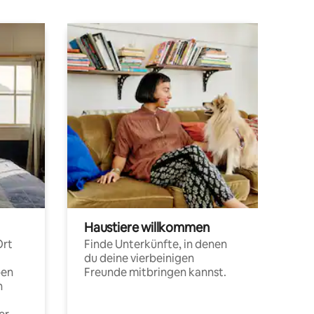
Haustiere willkommen
Ort
Finde Unterkünfte, in denen
du deine vierbeinigen
pen
Freunde mitbringen kannst.
n