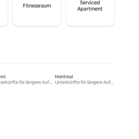
Serviced
Fitnessraum
Apartment
ami
Montreal
Unterkünfte für längere Aufenthalte
Unterkünfte für längere Aufenthalte