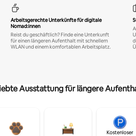
Arbeitsgerechte Unterkünfte für digitale
S
Nomad:innen
A
Reist du geschäftlich? Finde eine Unterkunft
U
für einen längeren Aufenthalt mit schnellem
d
WLAN und einem komfortablen Arbeitsplatz.
Ü
iebte Ausstattung für längere Aufenth
Kostenloser