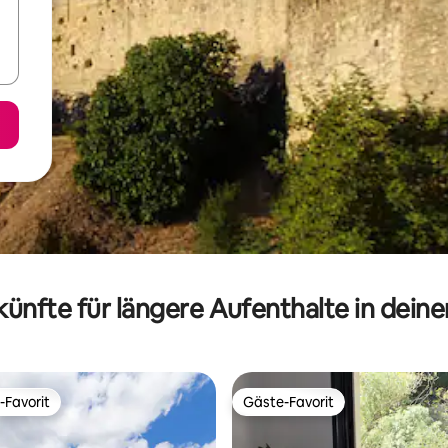
ünfte für längere Aufenthalte in dein
-Favorit
Gäste-Favorit
r Gäste-Favorit.
Gäste-Favorit