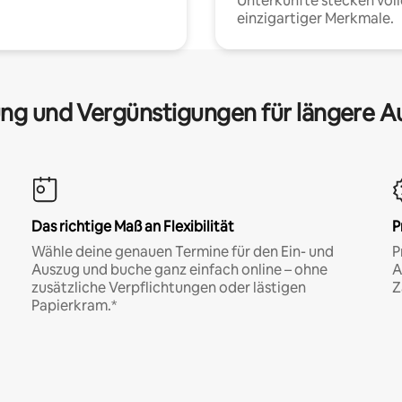
Unterkünfte stecken voll
einzigartiger Merkmale.
ng und Vergünstigungen für längere A
Das richtige Maß an Flexibilität
P
Wähle deine genauen Termine für den Ein- und
P
Auszug und buche ganz einfach online – ohne
A
zusätzliche Verpflichtungen oder lästigen
Z
Papierkram.*