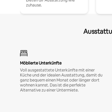
bieten dir Ausstattung wie
zuhause.
Ausstattu
Möblierte Unterkünfte
Voll ausgestattete Unterkünfte mit einer
Küche und der idealen Ausstattung, damit du
ganz bequem einen Monat oder länger dort
wohnen kannst. Das ist die perfekte
Alternative zu einer Untermiete.