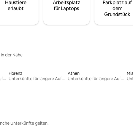
Haustiere
Arbeitsplatz
Parkplatz auf
erlaubt
für Laptops
dem
Grundstück
e in der Nähe
Florenz
Athen
Mi
Unterkünfte für längere Aufenthalte
Unterkünfte für längere Aufenthalte
Unterkünfte für längere Aufenthalte
nche Unterkünfte gelten.