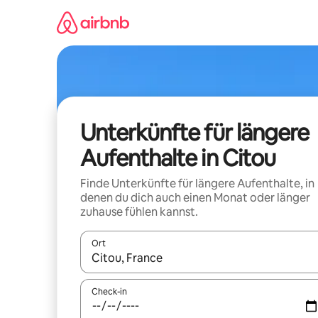
Zu
Inhalten
springen
Unterkünfte für längere
Aufenthalte in Citou
Finde Unterkünfte für längere Aufenthalte, in
denen du dich auch einen Monat oder länger
zuhause fühlen kannst.
Ort
Wenn Ergebnisse verfügbar sind, navigiere mit d
Check-in