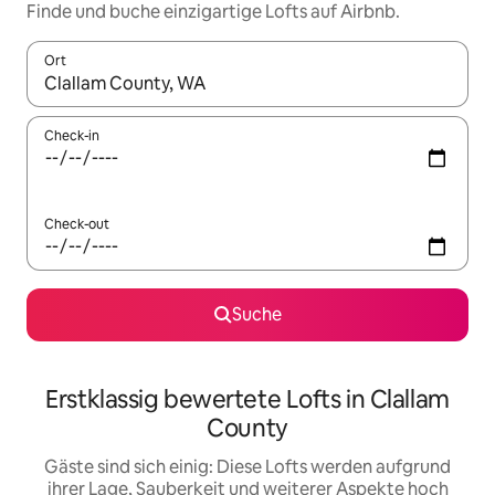
Finde und buche einzigartige Lofts auf Airbnb.
Ort
Wenn Ergebnisse verfügbar sind, navigiere mit den Pfeiltaste
Check-in
Check-out
Suche
Erstklassig bewertete Lofts in Clallam
County
Gäste sind sich einig: Diese Lofts werden aufgrund
ihrer Lage, Sauberkeit und weiterer Aspekte hoch