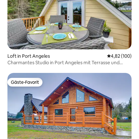
Loft in Port Angeles
Durchschnittli
4,82 (100)
Charmantes Studio in Port Angeles mit Terrasse und
Aussicht!
Gäste-Favorit
Gäste-Favorit