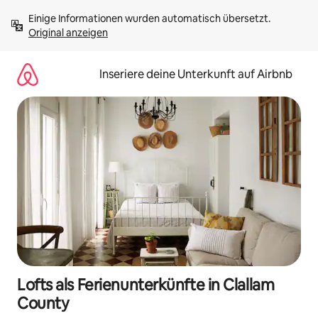
Zu
Einige Informationen wurden automatisch übersetzt. 
Inhalten
Original anzeigen
springen
Inseriere deine Unterkunft auf Airbnb
Lofts als Ferienunterkünfte in Clallam
County