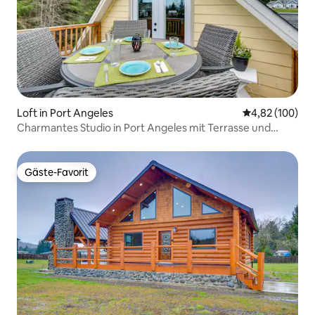
Loft in Port Angeles
Durchschnittli
4,82 (100)
Charmantes Studio in Port Angeles mit Terrasse und
Aussicht!
Gäste-Favorit
Gäste-Favorit