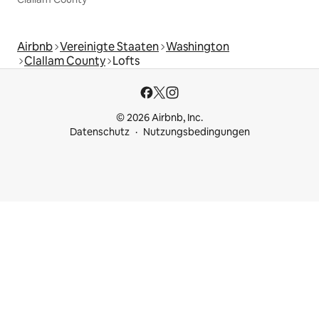
Airbnb
Vereinigte Staaten
Washington
Clallam County
Lofts
© 2026 Airbnb, Inc.
Datenschutz
Nutzungsbedingungen