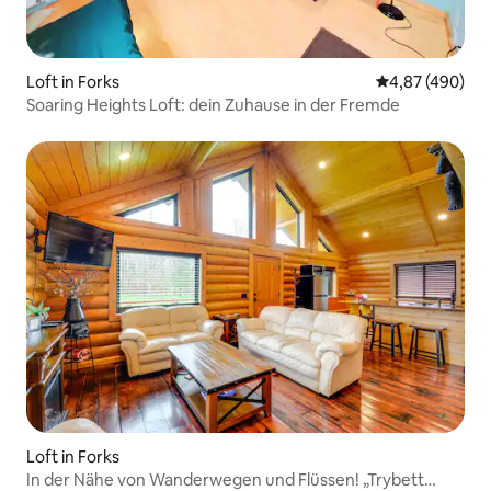
Loft in Forks
Durchschnittli
4,87 (490)
Soaring Heights Loft: dein Zuhause in der Fremde
Loft in Forks
In der Nähe von Wanderwegen und Flüssen! „Trybett