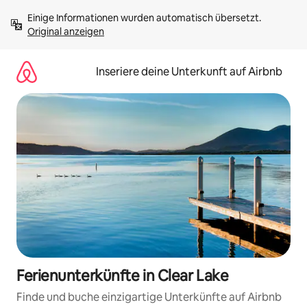
Zu
Einige Informationen wurden automatisch übersetzt. 
Inhalten
Original anzeigen
springen
Inseriere deine Unterkunft auf Airbnb
Ferienunterkünfte in Clear Lake
Finde und buche einzigartige Unterkünfte auf Airbnb