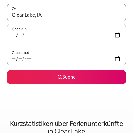
Ort
Wenn Ergebnisse verfügbar sind, navigiere mit den Pfeiltaste
Check-in
Check-out
Suche
Kurzstatistiken über Ferienunterkünfte
in Clear Lake