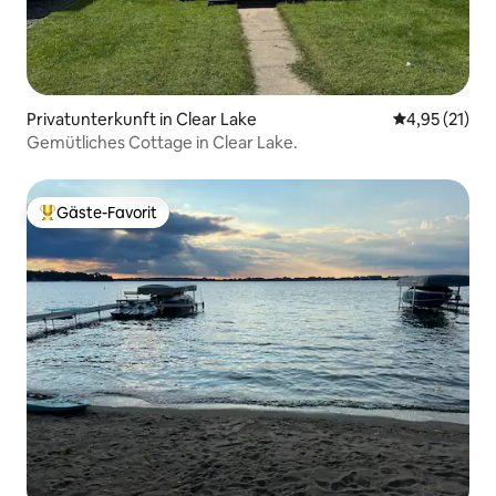
Privatunterkunft in Clear Lake
Durchschnitt
4,95 (21)
Gemütliches Cottage in Clear Lake.
Gäste-Favorit
Beliebter Gäste-Favorit.