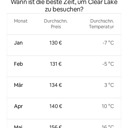
Wann ist die beste Zeit, um Clear Lake
zu besuchen?
Monat
Durchschn.
Durchschn.
Preis
Temperatur
Jan
130 €
-7 °C
Feb
131 €
-5 °C
Mär
134 €
3 °C
Apr
140 €
10 °C
Mai
156 €
16 °C