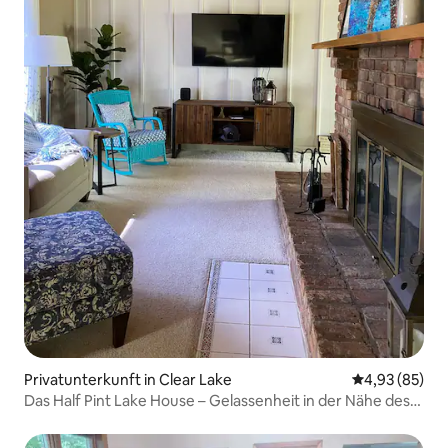
Privatunterkunft in Clear Lake
Durchschnittl
4,93 (85)
Das Half Pint Lake House – Gelassenheit in der Nähe des
Sees!