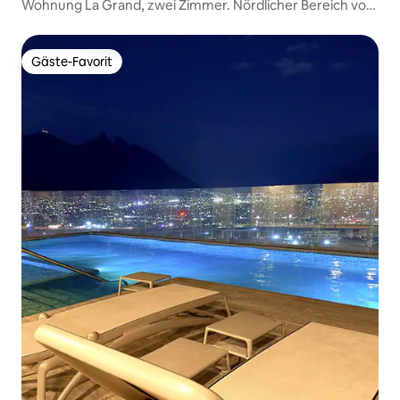
Wohnung La Grand, zwei Zimmer. Nördlicher Bereich von
TRC
Gäste-Favorit
Gäste-Favorit