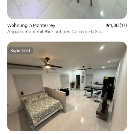
Wohnung in Monterrey
Durchschnitt
4,88 (17)
Appartement mit Blick auf den Cerro de la Silla
Superhost
Superhost