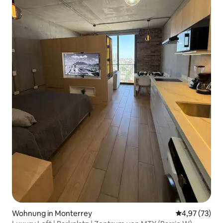
Wohnung in Monterrey
Durchschnitt
4,97 (73)