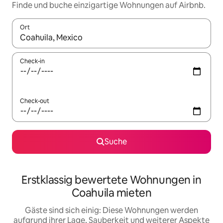
Finde und buche einzigartige Wohnungen auf Airbnb.
Ort
Wenn Ergebnisse verfügbar sind, navigiere mit den Pfeiltaste
Check-in
Check-out
Suche
Erstklassig bewertete Wohnungen in
Coahuila mieten
Gäste sind sich einig: Diese Wohnungen werden
aufgrund ihrer Lage, Sauberkeit und weiterer Aspekte