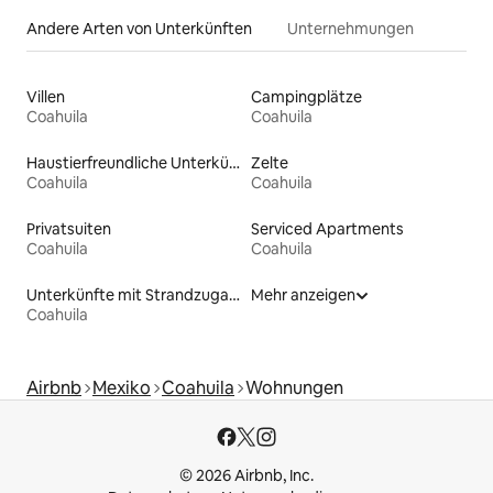
Andere Arten von Unterkünften
Unternehmungen
Villen
Campingplätze
Coahuila
Coahuila
Haustierfreundliche Unterkünfte
Zelte
Coahuila
Coahuila
Privatsuiten
Serviced Apartments
Coahuila
Coahuila
Unterkünfte mit Strandzugang
Mehr anzeigen
Coahuila
Airbnb
Mexiko
Coahuila
Wohnungen
© 2026 Airbnb, Inc.