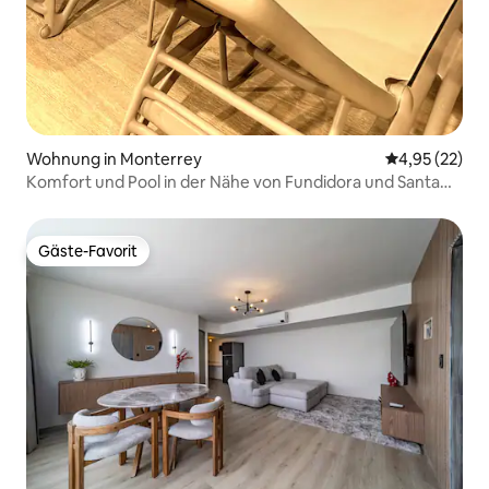
Wohnung in Monterrey
Durchschnitt
4,95 (22)
Komfort und Pool in der Nähe von Fundidora und Santa
Lucia
Gäste-Favorit
Gäste-Favorit