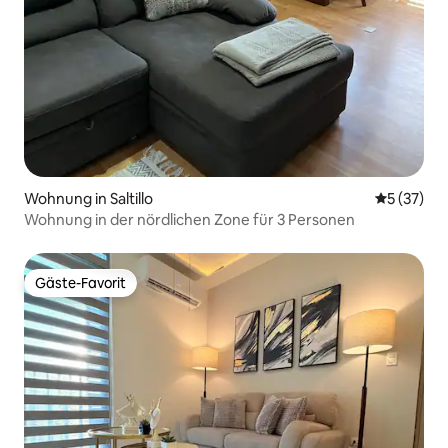
Wohnung in Saltillo
Durchschn
5 (37)
Wohnung in der nördlichen Zone für 3 Personen
Gäste-Favorit
Gäste-Favorit