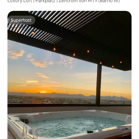
Luxury Loft | Parkplatz | Zentrum von MTY (Barrio W)
Superhost
Superhost