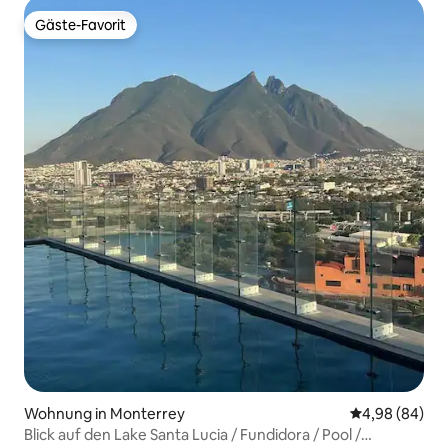
Gäste-Favorit
Gäste-Favorit
Wohnung in Monterrey
Durchschnittl
4,98 (84)
Blick auf den Lake Santa Lucia / Fundidora / Pool /