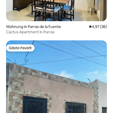
Wohnung in Parras de la Fuente
Durchschnittl
4,97 (36)
Cactus Apartment in Parras
Gäste-Favorit
Gäste-Favorit