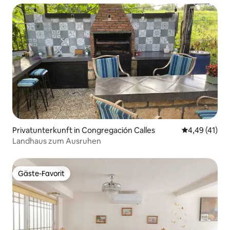
Privatunterkunft in Congregación Calles
Durchschnitt
4,49 (41)
Landhaus zum Ausruhen
Gäste-Favorit
Gäste-Favorit