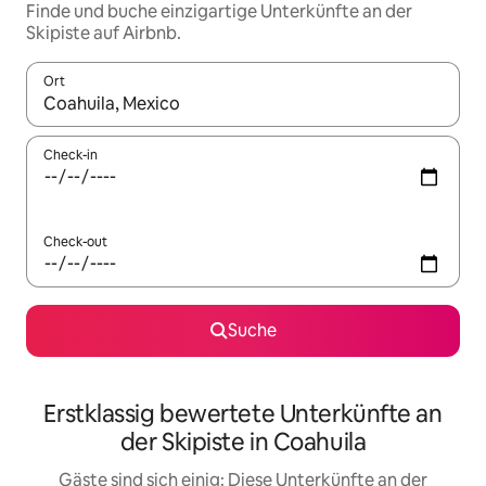
Finde und buche einzigartige Unterkünfte an der
Skipiste auf Airbnb.
Ort
Wenn Ergebnisse verfügbar sind, navigiere mit den Pfeiltaste
Check-in
Check-out
Suche
Erstklassig bewertete Unterkünfte an
der Skipiste in Coahuila
Gäste sind sich einig: Diese Unterkünfte an der