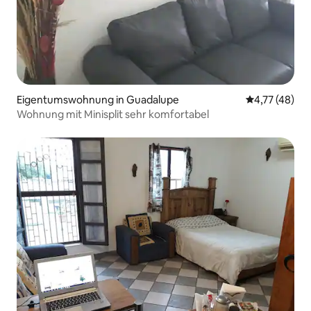
Eigentumswohnung in Guadalupe
Durchschnitt
4,77 (48)
Wohnung mit Minisplit sehr komfortabel