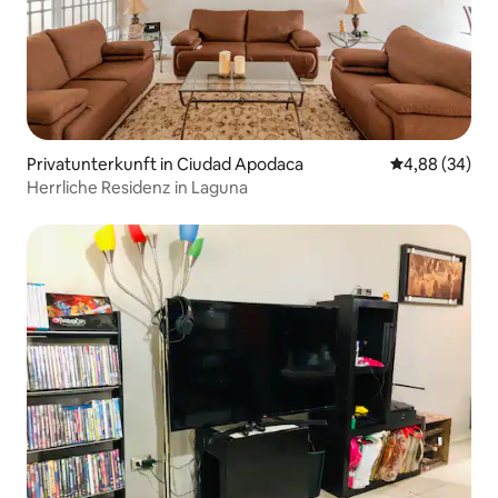
Privatunterkunft in Ciudad Apodaca
Durchschnittl
4,88 (34)
Herrliche Residenz in Laguna