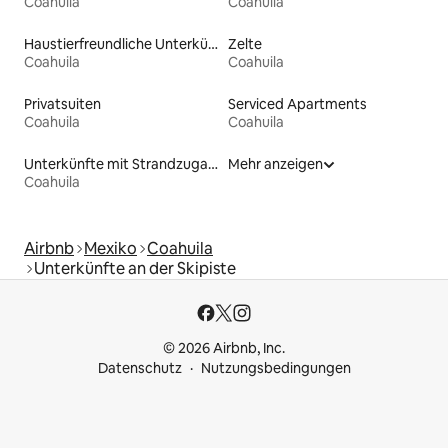
Coahuila
Coahuila
Haustierfreundliche Unterkünfte
Zelte
Coahuila
Coahuila
Privatsuiten
Serviced Apartments
Coahuila
Coahuila
Unterkünfte mit Strandzugang
Mehr anzeigen
Coahuila
Airbnb
Mexiko
Coahuila
Unterkünfte an der Skipiste
© 2026 Airbnb, Inc.
Datenschutz
Nutzungsbedingungen