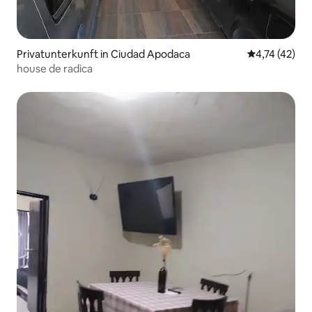
Privatunterkunft in Ciudad Apodaca
Durchschnitt
4,74 (42)
house de radica