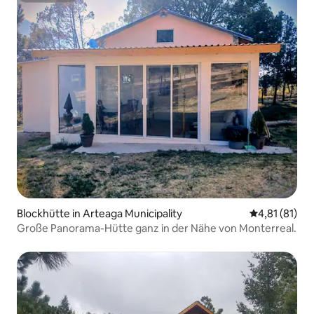
Blockhütte in Arteaga Municipality
Durchschnitt
4,81 (81)
Große Panorama-Hütte ganz in der Nähe von Monterreal.