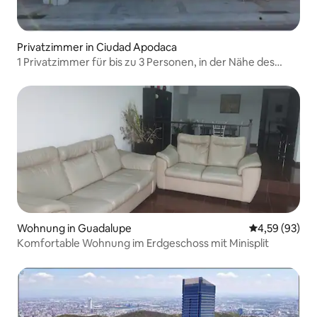
Privatzimmer in Ciudad Apodaca
1 Privatzimmer für bis zu 3 Personen, in der Nähe des
Flughafens.
Wohnung in Guadalupe
Durchschnittl
4,59 (93)
Komfortable Wohnung im Erdgeschoss mit Minisplit