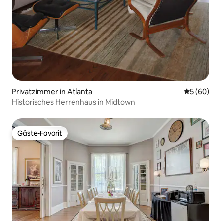
Privatzimmer in Atlanta
Durchschni
5 (60)
Historisches Herrenhaus in Midtown
Gäste-Favorit
Gäste-Favorit