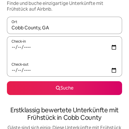
Finde und buche einzigartige Unterkünfte mit
Frühstück auf Airbnb.
Ort
Wenn Ergebnisse verfügbar sind, navigiere mit den Pfeiltaste
Check-in
Check-out
Suche
Erstklassig bewertete Unterkünfte mit
Frühstück in Cobb County
Gäste sind sich einig: Diese Unterkünfte mit Frühstück