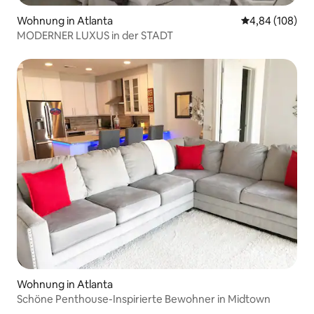
Wohnung in Atlanta
Durchschnittli
4,84 (108)
MODERNER LUXUS in der STADT
Wohnung in Atlanta
Schöne Penthouse-Inspirierte Bewohner in Midtown