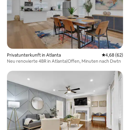
Privatunterkunft in Atlanta
Durchschnittl
4,68 (62)
Neu renovierte 4BR in Atlanta|Offen, Minuten nach Dwtn