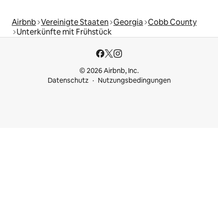
Airbnb
Vereinigte Staaten
Georgia
Cobb County
Unterkünfte mit Frühstück
© 2026 Airbnb, Inc.
Datenschutz
Nutzungsbedingungen