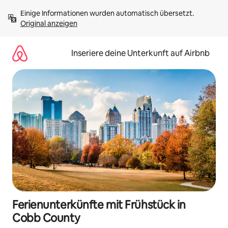
Zu
Einige Informationen wurden automatisch übersetzt. 
Inhalten
Original anzeigen
springen
Inseriere deine Unterkunft auf Airbnb
Ferienunterkünfte mit Frühstück in
Cobb County