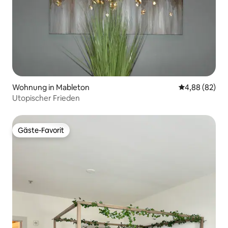
Wohnung in Mableton
Durchschnittl
4,88 (82)
Utopischer Frieden
Gäste-Favorit
Gäste-Favorit