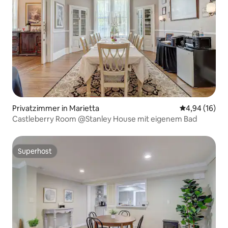
Privatzimmer in Marietta
Durchschnitt
4,94 (16)
Castleberry Room @Stanley House mit eigenem Bad
Superhost
Superhost