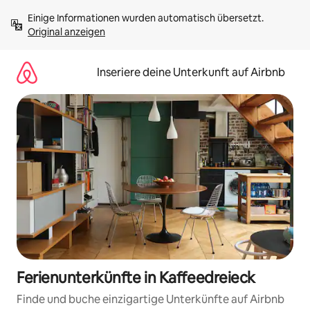
Zu
Einige Informationen wurden automatisch übersetzt. 
Inhalten
Original anzeigen
springen
Inseriere deine Unterkunft auf Airbnb
Ferienunterkünfte in Kaffeedreieck
Finde und buche einzigartige Unterkünfte auf Airbnb