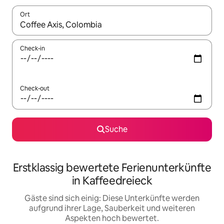
Ort
Wenn Ergebnisse verfügbar sind, navigiere mit den Pfeiltaste
Check-in
Check-out
Suche
Erstklassig bewertete Ferienunterkünfte
in Kaffeedreieck
Gäste sind sich einig: Diese Unterkünfte werden
aufgrund ihrer Lage, Sauberkeit und weiteren
Aspekten hoch bewertet.