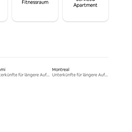
Fitnessraum
Apartment
ami
Montreal
Unterkünfte für längere Aufenthalte
Unterkünfte für längere Aufenthalte