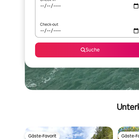
Check-out
Suche
Unterk
Gäste-Favorit
Gäste-Fa
Gäste-Favorit
Gäste-Fa