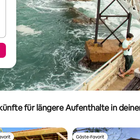
ünfte für längere Aufenthalte in dein
vorit
Gäste-Favorit
vorit
Gäste-Favorit