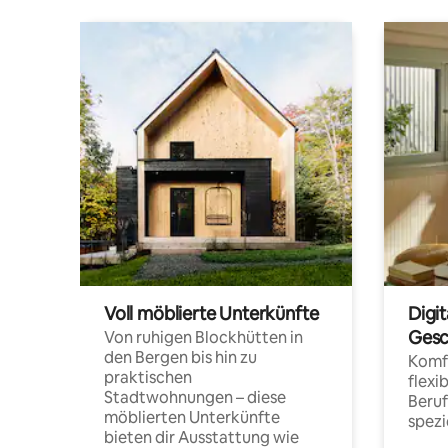
Voll möblierte Unterkünfte
Digi
Gesc
Von ruhigen Blockhütten in
den Bergen bis hin zu
Komfo
praktischen
flexi
Stadtwohnungen – diese
Beru
möblierten Unterkünfte
spezi
bieten dir Ausstattung wie