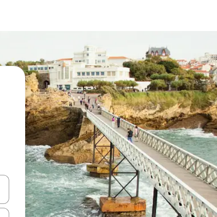
en Pfeiltasten nach oben und unten oder erkunde die Ergebnisse durc