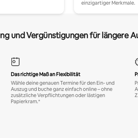
einzigartiger Merkmale.
ng und Vergünstigungen für längere A
Das richtige Maß an Flexibilität
P
Wähle deine genauen Termine für den Ein- und
P
Auszug und buche ganz einfach online – ohne
A
zusätzliche Verpflichtungen oder lästigen
Z
Papierkram.*