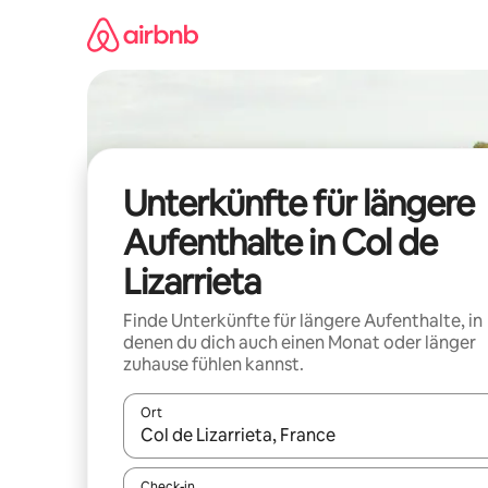
Zu
Inhalten
springen
Unterkünfte für längere
Aufenthalte in Col de
Lizarrieta
Finde Unterkünfte für längere Aufenthalte, in
denen du dich auch einen Monat oder länger
zuhause fühlen kannst.
Ort
Wenn Ergebnisse verfügbar sind, navigiere mit d
Check-in