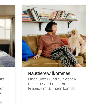
Haustiere willkommen
Ort
Finde Unterkünfte, in denen
du deine vierbeinigen
pen
Freunde mitbringen kannst.
n
er