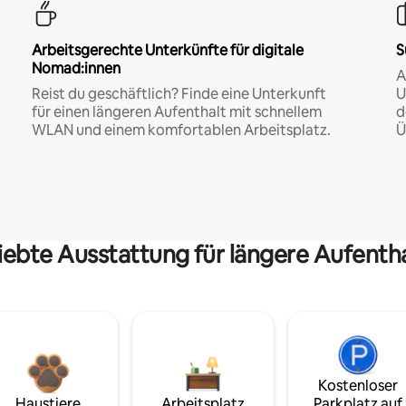
Arbeitsgerechte Unterkünfte für digitale
S
Nomad:innen
A
Reist du geschäftlich? Finde eine Unterkunft
U
für einen längeren Aufenthalt mit schnellem
d
WLAN und einem komfortablen Arbeitsplatz.
Ü
iebte Ausstattung für längere Aufenth
Kostenloser
Haustiere
Arbeitsplatz
Parkplatz auf