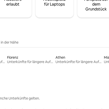
erlaubt
für Laptops
dem
Grundstück
e in der Nähe
Florenz
Athen
Mi
Unterkünfte für längere Aufenthalte
Unterkünfte für längere Aufenthalte
Unterkünfte für längere Aufenthalte
nche Unterkünfte gelten.