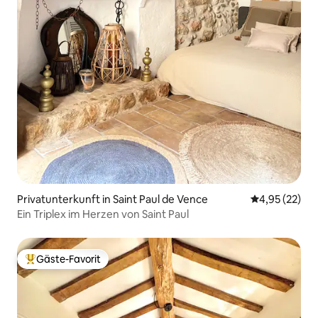
Privatunterkunft in Saint Paul de Vence
Durchschnitt
4,95 (22)
Ein Triplex im Herzen von Saint Paul
Gäste-Favorit
Beliebter Gäste-Favorit.