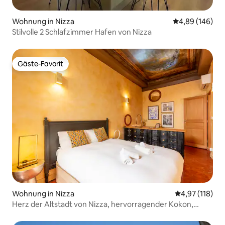
Wohnung in Nizza
Durchschnittli
4,89 (146)
Stilvolle 2 Schlafzimmer Hafen von Nizza
Gäste-Favorit
Gäste-Favorit
Wohnung in Nizza
Durchschnittl
4,97 (118)
Herz der Altstadt von Nizza, hervorragender Kokon,
elegant.