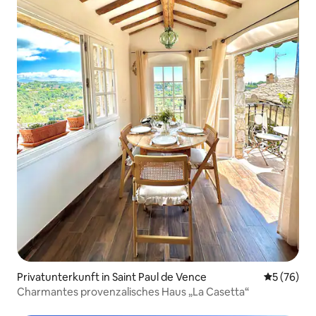
Privatunterkunft in Saint Paul de Vence
Durchschni
5 (76)
Charmantes provenzalisches Haus „La Casetta“