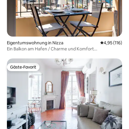
Eigentumswohnung in Nizza
Durchschnittl
4,95 (116)
Ein Balkon am Hafen / Charme und Komfort...
Gäste-Favorit
Gäste-Favorit