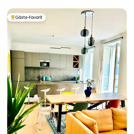
Klimaanlage & Charme
Gäste-Favorit
Beliebter Gäste-Favorit.