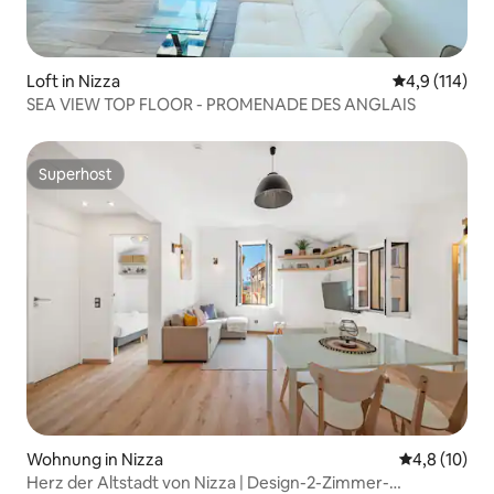
Loft in Nizza
Durchschnitt
4,9 (114)
SEA VIEW TOP FLOOR - PROMENADE DES ANGLAIS
Superhost
Superhost
Wohnung in Nizza
Durchschnit
4,8 (10)
Herz der Altstadt von Nizza | Design-2-Zimmer-