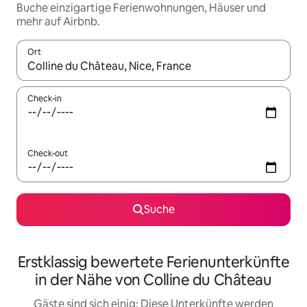
Buche einzigartige Ferienwohnungen, Häuser und
mehr auf Airbnb.
Ort
Wenn Ergebnisse verfügbar sind, navigiere mit den Pfeiltaste
Check-in
Check-out
Suche
Erstklassig bewertete Ferienunterkünfte
in der Nähe von Colline du Château
Gäste sind sich einig: Diese Unterkünfte werden