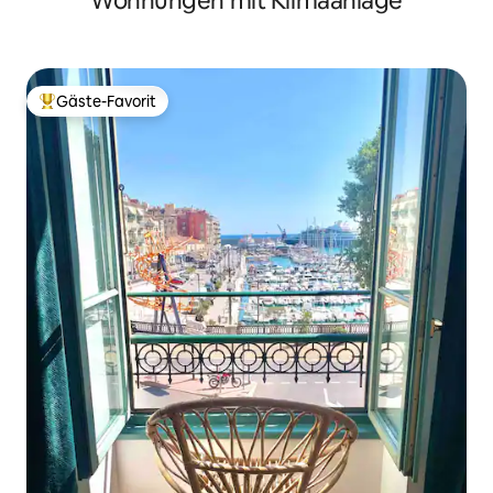
Wohnungen mit Klimaanlage
Gäste-Favorit
Beliebter Gäste-Favorit.