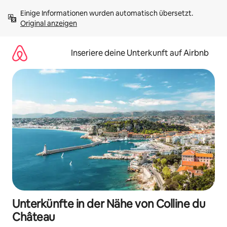
Zu
Einige Informationen wurden automatisch übersetzt. 
Inhalten
Original anzeigen
springen
Inseriere deine Unterkunft auf Airbnb
Unterkünfte in der Nähe von Colline du
Château