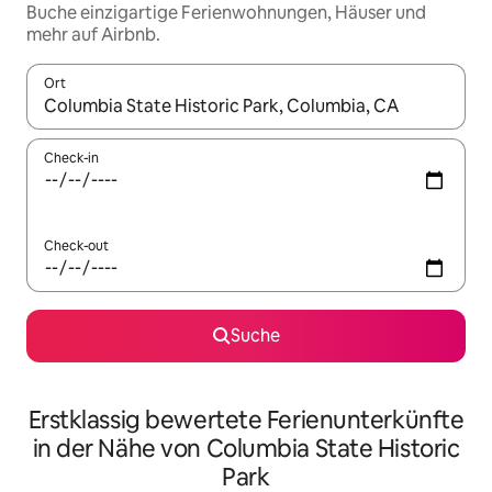
Buche einzigartige Ferienwohnungen, Häuser und
mehr auf Airbnb.
Ort
Wenn Ergebnisse verfügbar sind, navigiere mit den Pfeiltaste
Check-in
Check-out
Suche
Erstklassig bewertete Ferienunterkünfte
in der Nähe von Columbia State Historic
Park