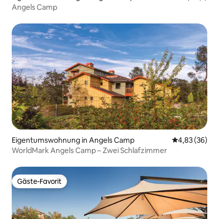
Angels Camp
Eigentumswohnung in Angels Camp
Durchschnittl
4,83 (36)
WorldMark Angels Camp – Zwei Schlafzimmer
Gäste-Favorit
Gäste-Favorit