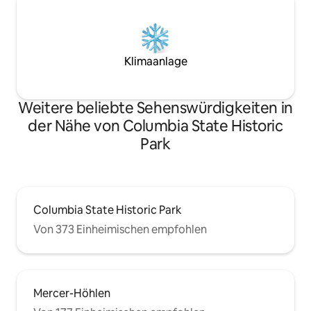
Klimaanlage
Weitere beliebte Sehenswürdigkeiten in
der Nähe von Columbia State Historic
Park
Columbia State Historic Park
Von 373 Einheimischen empfohlen
Mercer-Höhlen