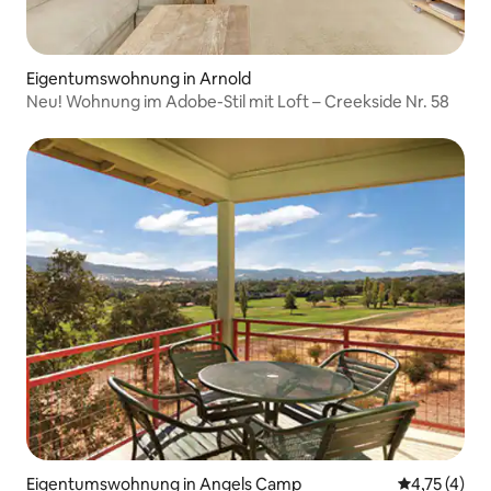
Eigentumswohnung in Arnold
Neu! Wohnung im Adobe-Stil mit Loft – Creekside Nr. 58
Eigentumswohnung in Angels Camp
Durchschnit
4,75 (4)