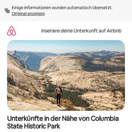
Zu
Einige Informationen wurden automatisch übersetzt. 
Inhalten
Original anzeigen
springen
Inseriere deine Unterkunft auf Airbnb
Unterkünfte in der Nähe von Columbia
State Historic Park