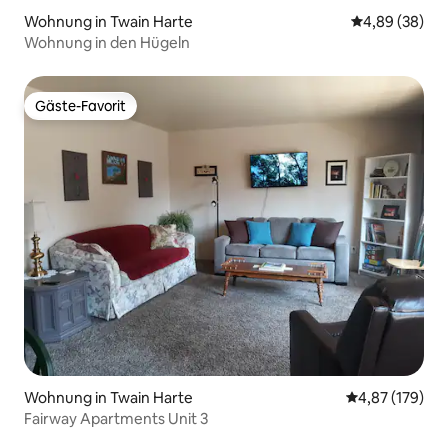
Wohnung in Twain Harte
Durchschnittl
4,89 (38)
Wohnung in den Hügeln
Gäste-Favorit
Gäste-Favorit
Wohnung in Twain Harte
Durchschnittl
4,87 (179)
Fairway Apartments Unit 3