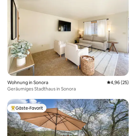
Wohnung in Sonora
Durchschnittl
4,96 (25)
Geräumiges Stadthaus in Sonora
Gäste-Favorit
Beliebter Gäste-Favorit.