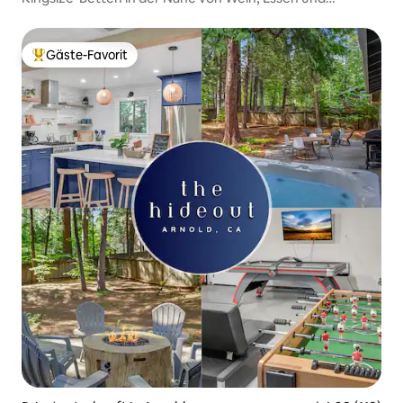
ganzjährigem Abenteuer
Gäste-Favorit
Beliebter Gäste-Favorit.