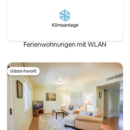
Klimaanlage
Ferienwohnungen mit WLAN
Gäste-Favorit
Gäste-Favorit