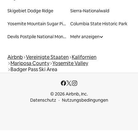
Skigebiet Dodge Ridge
Sierra-Nationalwald
Yosemite Mountain Sugar Pine Railroad
Columbia State Historic Park
Devils Postpile National Monument
Mehr anzeigen
Airbnb
Vereinigte Staaten
Kalifornien
Mariposa County
Yosemite Valley
Badger Pass Ski Area
© 2026 Airbnb, Inc.
Datenschutz
Nutzungsbedingungen