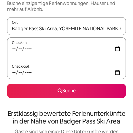
Buche einzigartige Ferienwohnungen, Häuser und
mehr auf Airbnb.
Ort
Wenn Ergebnisse verfügbar sind, navigiere mit den Pfeiltaste
Check-in
Check-out
Suche
Erstklassig bewertete Ferienunterkünfte
in der Nähe von Badger Pass Ski Area
Gäste sind sich einig: Diese Unterkünfte werden