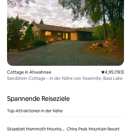
Cottage in Ahwahnee
Durchschnittl
4,95 (193)
Sandstein-Cottage – in der Nähe von Yosemite, Bass Lake
Spannende Reiseziele
Top-Attraktionen in der Nähe
Skigebiet Mammoth Mountain
China Peak Mountain Resort