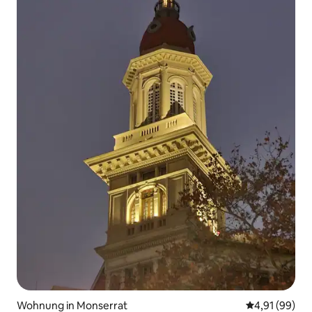
Wohnung in Monserrat
Durchschnitt
4,91 (99)