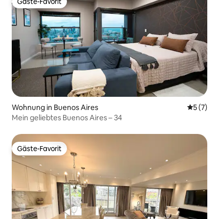
Gäste-Favorit
Gäste-Favorit
Wohnung in Buenos Aires
Durchsch
5 (7)
Mein geliebtes Buenos Aires – 34
Gäste-Favorit
Gäste-Favorit