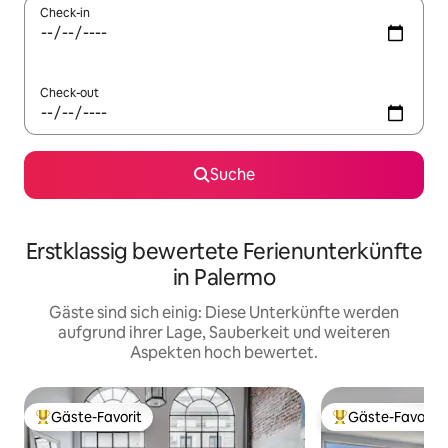
Check-in
Check-out
Suche
Erstklassig bewertete Ferienunterkünfte
in Palermo
Gäste sind sich einig: Diese Unterkünfte werden
aufgrund ihrer Lage, Sauberkeit und weiteren
Aspekten hoch bewertet.
Gäste-Favorit
Gäste-Favorit
Beliebter Gäste-Favorit.
Beliebter Gäste-F