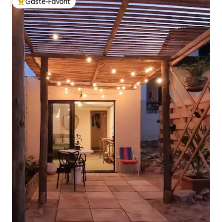
Gäste-Favorit
Beliebter Gäste-Favorit.