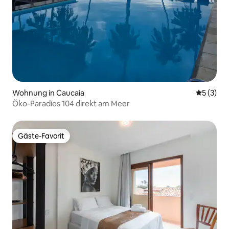
Wohnung in Caucaia
Durchsch
5 (3)
Öko-Paradies 104 direkt am Meer
Gäste-Favorit
Gäste-Favorit