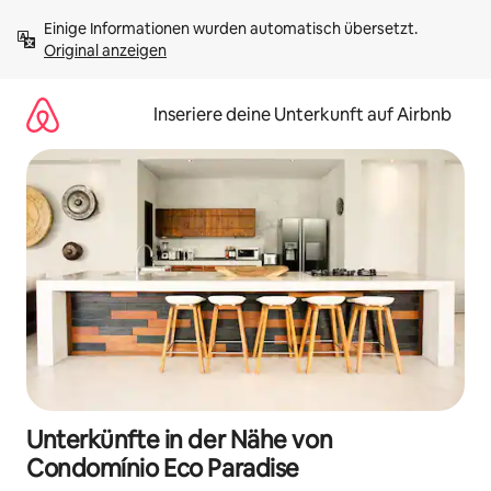
Zu
Einige Informationen wurden automatisch übersetzt. 
Inhalten
Original anzeigen
springen
Inseriere deine Unterkunft auf Airbnb
Unterkünfte in der Nähe von
Condomínio Eco Paradise