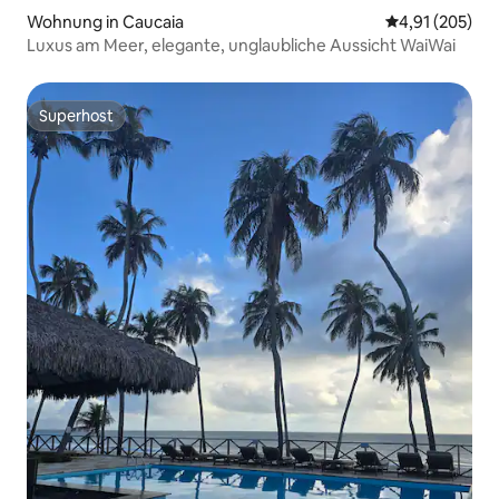
Wohnung in Caucaia
Durchschnittl
4,91 (205)
Luxus am Meer, elegante, unglaubliche Aussicht WaiWai
Superhost
Superhost