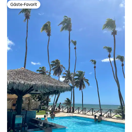
Gäste-Favorit
Gäste-Favorit