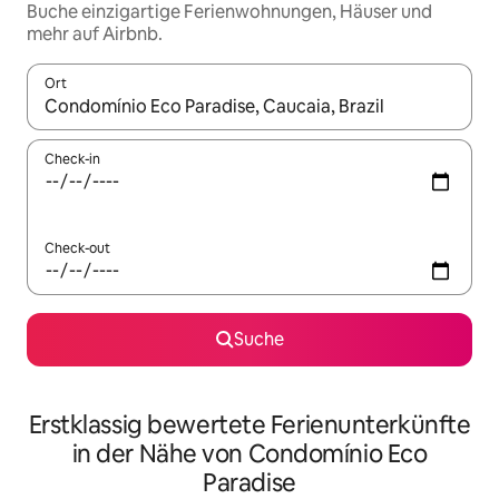
Buche einzigartige Ferienwohnungen, Häuser und
mehr auf Airbnb.
Ort
Wenn Ergebnisse verfügbar sind, navigiere mit den Pfeiltaste
Check-in
Check-out
Suche
Erstklassig bewertete Ferienunterkünfte
in der Nähe von Condomínio Eco
Paradise