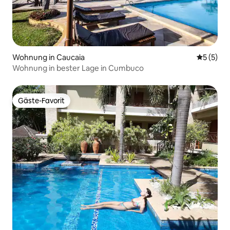
Wohnung in Caucaia
Durchsch
5 (5)
Wohnung in bester Lage in Cumbuco
Gäste-Favorit
Gäste-Favorit