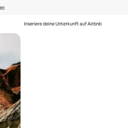
gen
Inseriere deine Unterkunft auf Airbnb
h Berühren oder Wischgesten.