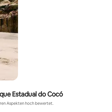
rque Estadual do Cocó
teren Aspekten hoch bewertet.