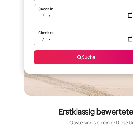
Check-in
Check-out
Suche
Erstklassig bewertet
Gäste sind sich einig: Diese