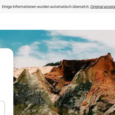
Einige Informationen wurden automatisch übersetzt. 
Original anzei
en Pfeiltasten nach oben und unten oder erkunde die Ergebnisse durc