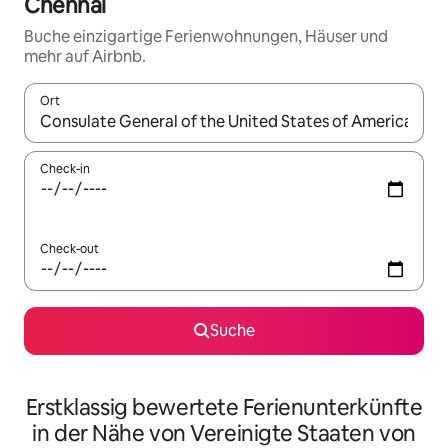
Chennai
Buche einzigartige Ferienwohnungen, Häuser und
mehr auf Airbnb.
Ort
Wenn Ergebnisse verfügbar sind, navigiere mit den Pfeiltaste
Check-in
Check-out
Suche
Erstklassig bewertete Ferienunterkünfte
in der Nähe von Vereinigte Staaten von