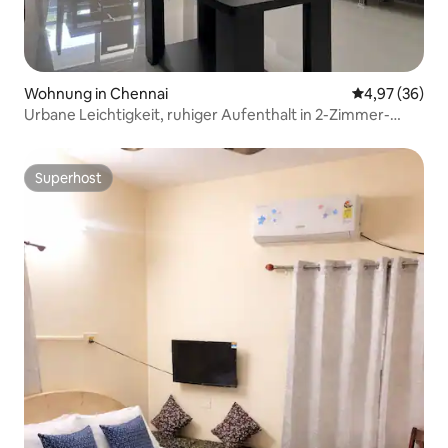
Wohnung in Chennai
Durchschnittl
4,97 (36)
Urbane Leichtigkeit, ruhiger Aufenthalt in 2-Zimmer-
Wohnung
Superhost
Superhost