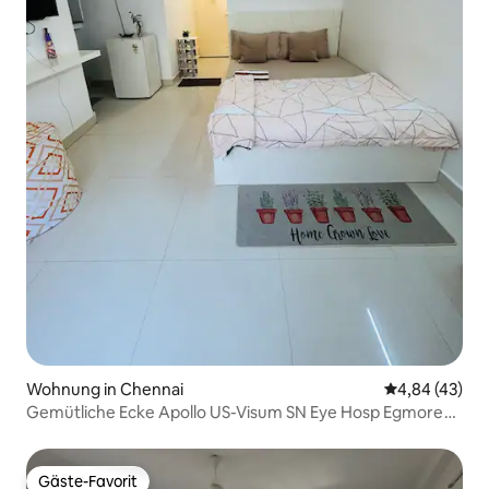
Wohnung in Chennai
Durchschnittl
4,84 (43)
Gemütliche Ecke Apollo US-Visum SN Eye Hosp Egmore
Liv
Gäste-Favorit