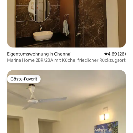
Eigentumswohnung in Chennai
Durchschnittl
4,69 (26)
Marina Home 2BR/2BA mit Küche, friedlicher Rückzugsort
Gäste-Favorit
Gäste-Favorit