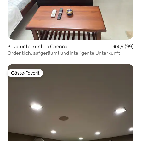
Privatunterkunft in Chennai
Durchschnitt
4,9 (99)
Ordentlich, aufgeräumt und intelligente Unterkunft
Gäste-Favorit
Gäste-Favorit