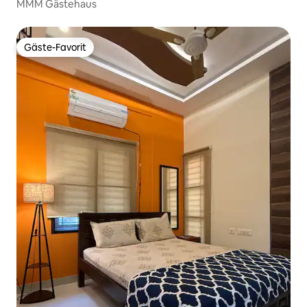
MMM Gästehaus
Gäste-Favorit
Gäste-Favorit