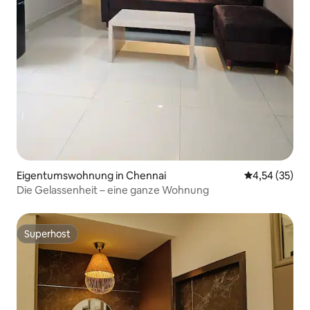
Eigentumswohnung in Chennai
Durchschnitt
4,54 (35)
Die Gelassenheit – eine ganze Wohnung
Superhost
Superhost