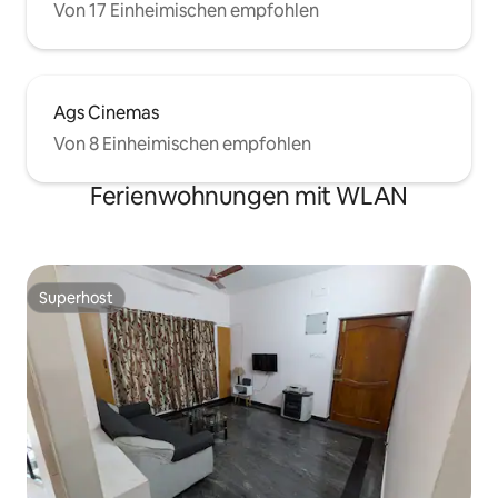
Von 17 Einheimischen empfohlen
Ags Cinemas
Von 8 Einheimischen empfohlen
Ferienwohnungen mit WLAN
Superhost
Superhost