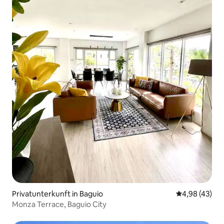
Privatunterkunft in Baguio
Durchschnittl
4,98 (43)
Monza Terrace, Baguio City