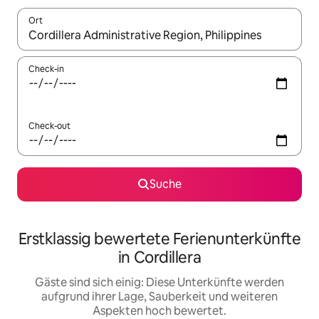
Ort
Wenn Ergebnisse verfügbar sind, navigiere mit den Pfeiltaste
Check-in
Check-out
Suche
Erstklassig bewertete Ferienunterkünfte
in Cordillera
Gäste sind sich einig: Diese Unterkünfte werden
aufgrund ihrer Lage, Sauberkeit und weiteren
Aspekten hoch bewertet.