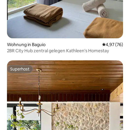
Wohnung in Baguio
Durchschnittl
4,97 (76)
2BR City Hub zentral gelegen Kathleen's Homestay
Superhost
Superhost