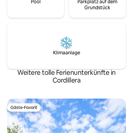
Pool
Parkplatz auf dem
Grundstück
Klimaanlage
Weitere tolle Ferienunterkünfte in
Cordillera
Gäste-Favorit
Gäste-Favorit