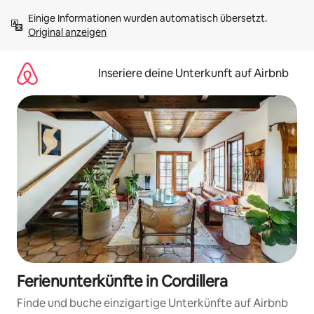
Zu
Einige Informationen wurden automatisch übersetzt. 
Inhalten
Original anzeigen
springen
Inseriere deine Unterkunft auf Airbnb
Ferienunterkünfte in Cordillera
Finde und buche einzigartige Unterkünfte auf Airbnb