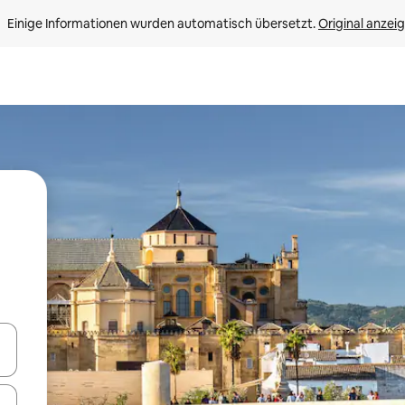
Einige Informationen wurden automatisch übersetzt. 
Original anzei
en Pfeiltasten nach oben und unten oder erkunde die Ergebnisse durc