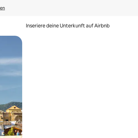
gen
Inseriere deine Unterkunft auf Airbnb
h Berühren oder Wischgesten.