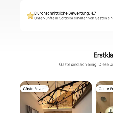
Durchschnittliche Bewertung: 4,7
Unterkünfte in Córdoba erhalten von Gästen eine
Erstkl
Gäste sind sich einig: Diese
Gäste-Favorit
Gäste-Fa
Gäste-Favorit
Gäste-Fa