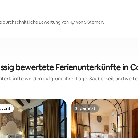
 durchschnittliche Bewertung von 4,7 von 5 Sternen.
assig bewertete Ferienunterkünfte in 
 Unterkünfte werden aufgrund ihrer Lage, Sauberkeit und wei
vorit
Superhost
vorit
Superhost