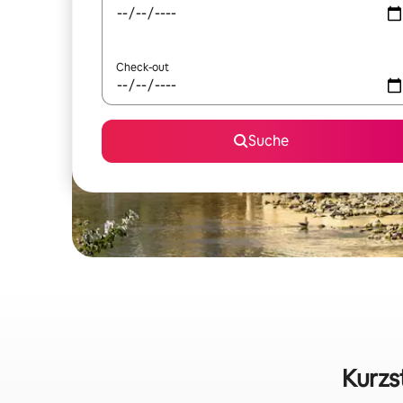
Check-out
Suche
Kurzs