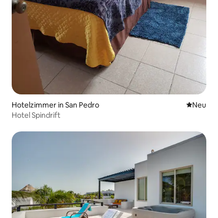
Hotelzimmer in San Pedro
Neue Unt
Neu
Hotel Spindrift