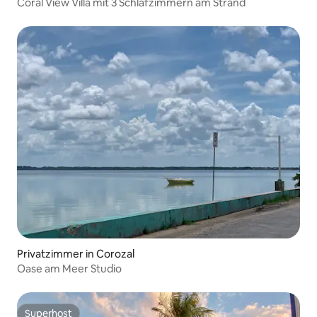
Coral View Villa mit 3 Schlafzimmern am Strand
Privatzimmer in Corozal
Oase am Meer Studio
Superhost