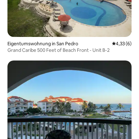
Eigentumswohnung in San Pedro
Durchschnit
4,33 (6)
Grand Caribe 500 Feet of Beach Front - Unit B-2