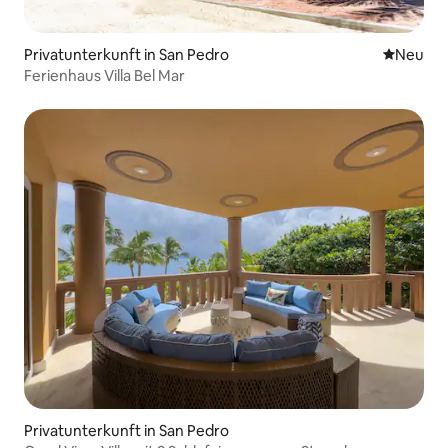
Privatunterkunft in San Pedro
Neue Unt
Neu
Ferienhaus Villa Bel Mar
Privatunterkunft in San Pedro