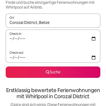
Finde und buche einzigartige Ferienwohnungen mit
Whirlpool auf Airbnb.
Ort
Wenn Ergebnisse verfügbar sind, navigiere mit den Pfeiltaste
Check-in
Check-out
Suche
Erstklassig bewertete Ferienwohnungen
mit Whirlpool in Corozal District
Gäste sind sich einig: Diese Ferienwohnungen mit