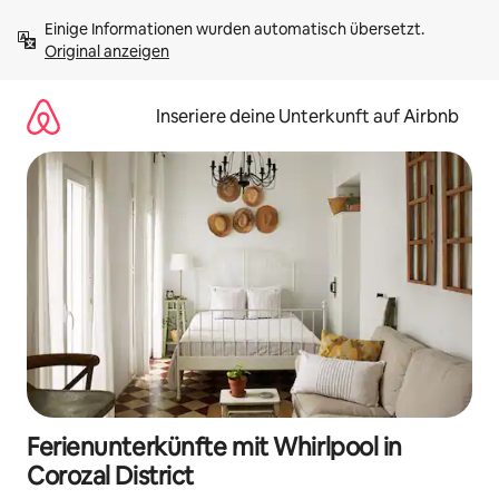
Zu
Einige Informationen wurden automatisch übersetzt. 
Inhalten
Original anzeigen
springen
Inseriere deine Unterkunft auf Airbnb
Ferienunterkünfte mit Whirlpool in
Corozal District