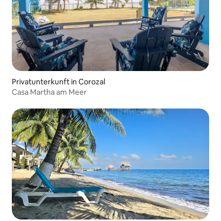
Privatunterkunft in Corozal
Casa Martha am Meer