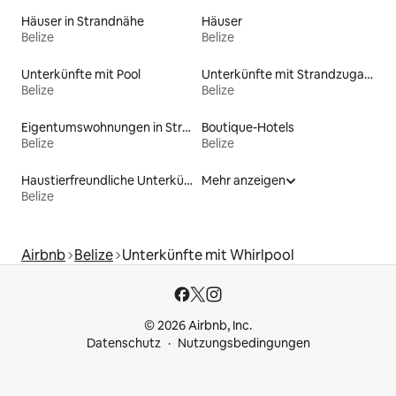
Häuser in Strandnähe
Häuser
Belize
Belize
Unterkünfte mit Pool
Unterkünfte mit Strandzugang
Belize
Belize
Eigentumswohnungen in Strandnähe
Boutique-Hotels
Belize
Belize
Haustierfreundliche Unterkünfte
Mehr anzeigen
Belize
Airbnb
Belize
Unterkünfte mit Whirlpool
© 2026 Airbnb, Inc.
Datenschutz
Nutzungsbedingungen