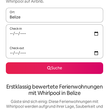
Whirlpool auf Airbnb.
Ort
Wenn Ergebnisse verfügbar sind, navigiere mit den Pfeiltaste
Check-in
Check-out
Suche
Erstklassig bewertete Ferienwohnungen
mit Whirlpool in Belize
Gäste sind sich einig: Diese Ferienwohnungen mit
Whirlpool werden aufgrund ihrer Lage, Sauberkeit und