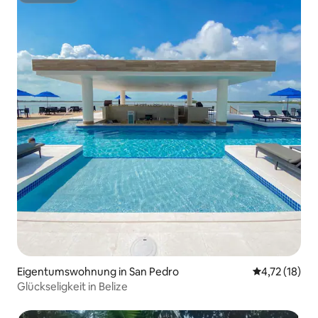
Eigentumswohnung in San Pedro
Durchschnitt
4,72 (18)
Glückseligkeit in Belize