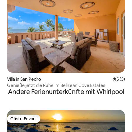
Villa in San Pedro
Durchsch
5 (3)
Genieße jetzt die Ruhe im Belizean Cove Estates
Andere Ferienunterkünfte mit Whirlpool
Gäste-Favorit
Gäste-Favorit