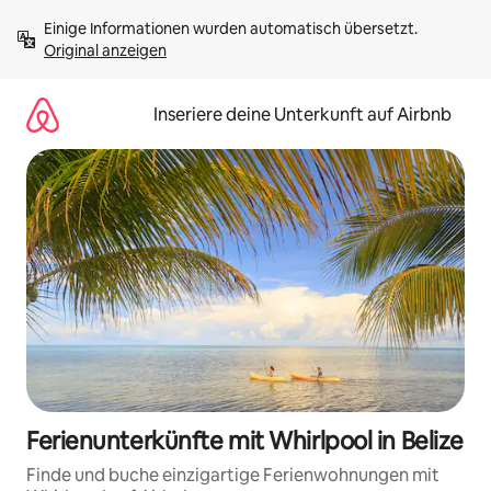
Zu
Einige Informationen wurden automatisch übersetzt. 
Inhalten
Original anzeigen
springen
Inseriere deine Unterkunft auf Airbnb
Ferienunterkünfte mit Whirlpool in Belize
Finde und buche einzigartige Ferienwohnungen mit