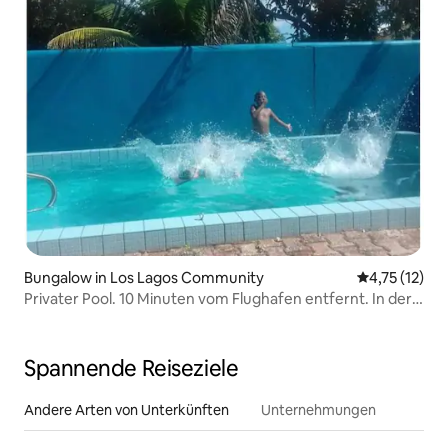
Bungalow in Los Lagos Community
Durchschnitt
4,75 (12)
Privater Pool. 10 Minuten vom Flughafen entfernt. In der
Nähe von Altun Ha
Spannende Reiseziele
Andere Arten von Unterkünften
Unternehmungen