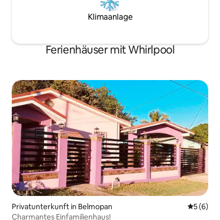
Klimaanlage
Ferienhäuser mit Whirlpool
Privatunterkunft in Belmopan
Durchschn
5 (6)
Charmantes Einfamilienhaus!