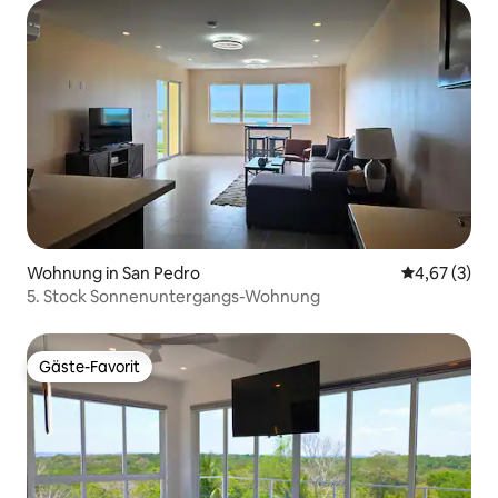
Wohnung in San Pedro
Durchschnit
4,67 (3)
5. Stock Sonnenuntergangs-Wohnung
Gäste-Favorit
Gäste-Favorit