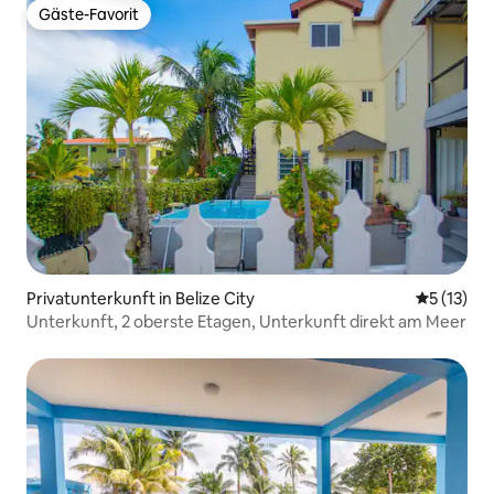
Gäste-Favorit
Gäste-Favorit
Privatunterkunft in Belize City
Durchschn
5 (13)
Unterkunft, 2 oberste Etagen, Unterkunft direkt am Meer