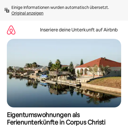
Zu
Einige Informationen wurden automatisch übersetzt. 
Inhalten
Original anzeigen
springen
Inseriere deine Unterkunft auf Airbnb
Eigentumswohnungen als
Ferienunterkünfte in Corpus Christi