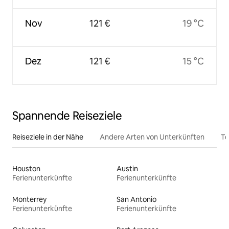
Nov
121 €
19 °C
Dez
121 €
15 °C
Spannende Reiseziele
Reiseziele in der Nähe
Andere Arten von Unterkünften
To
Houston
Austin
Ferienunterkünfte
Ferienunterkünfte
Monterrey
San Antonio
Ferienunterkünfte
Ferienunterkünfte