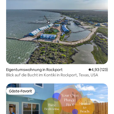
Eigentumswohnung in Rockport
Durchschnittl
4,93 (123)
Blick auf die Bucht im Kontiki in Rockport, Texas, USA
Gäste-Favorit
Gäste-Favorit