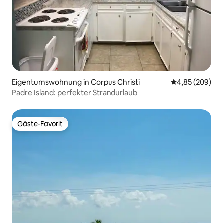
Eigentumswohnung in Corpus Christi
Durchschnittli
4,85 (209)
Padre Island: perfekter Strandurlaub
Gäste-Favorit
Gäste-Favorit