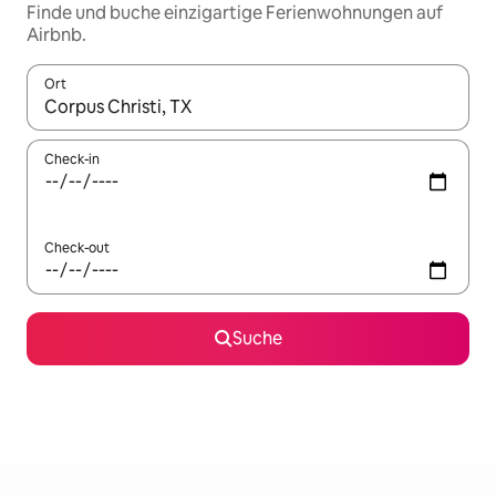
Finde und buche einzigartige Ferienwohnungen auf
Airbnb.
Ort
Wenn Ergebnisse verfügbar sind, navigiere mit den Pfeiltaste
Check-in
Check-out
Suche