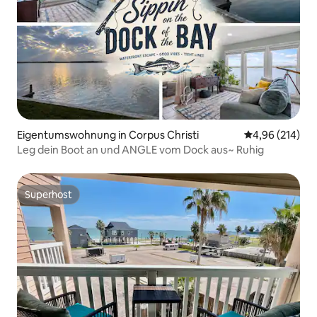
Eigentumswohnung in Corpus Christi
Durchschnittli
4,96 (214)
Leg dein Boot an und ANGLE vom Dock aus~ Ruhig
Superhost
Superhost