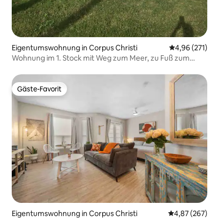
Eigentumswohnung in Corpus Christi
Durchschnittl
4,96 (271)
Wohnung im 1. Stock mit Weg zum Meer, zu Fuß zum
Strand
Gäste-Favorit
Gäste-Favorit
Eigentumswohnung in Corpus Christi
Durchschnittli
4,87 (267)