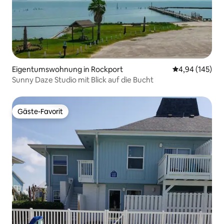
Eigentumswohnung in Rockport
Durchschnittli
4,94 (145)
Sunny Daze Studio mit Blick auf die Bucht
Gäste-Favorit
Gäste-Favorit