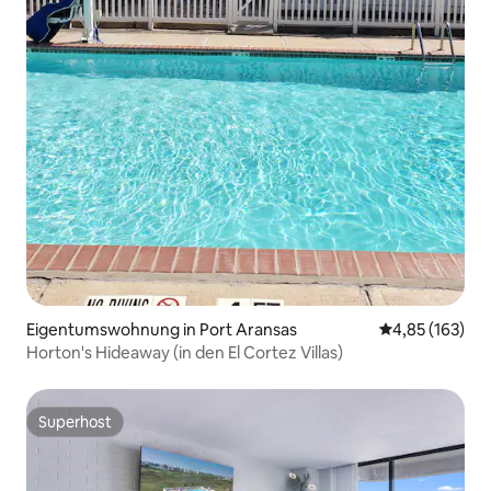
Eigentumswohnung in Port Aransas
Durchschnittl
4,85 (163)
Horton's Hideaway (in den El Cortez Villas)
Superhost
Superhost