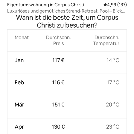
Eigentumswohnung in Corpus Christi
Durchschnittl
4,99 (137)
Luxuriöses und gemütliches Strand-Retreat. Pool – Blick
Wann ist die beste Zeit, um Corpus
auf den Sonnenuntergang!
Christi zu besuchen?
Monat
Durchschn.
Durchschn.
Preis
Temperatur
Jan
117 €
14 °C
Feb
116 €
17 °C
Mär
151 €
20 °C
Apr
130 €
23 °C