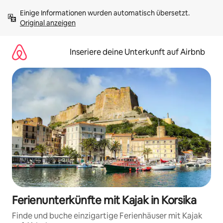
Zu
Einige Informationen wurden automatisch übersetzt. 
Inhalten
Original anzeigen
springen
Inseriere deine Unterkunft auf Airbnb
Ferienunterkünfte mit Kajak in Korsika
Finde und buche einzigartige Ferienhäuser mit Kajak