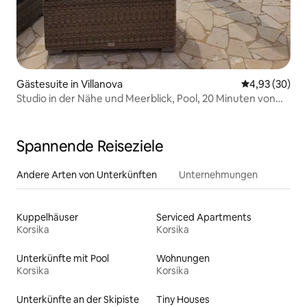
Gästesuite in Villanova
Durchschnittl
4,93 (30)
Studio in der Nähe und Meerblick, Pool, 20 Minuten von
Ajaccio
Spannende Reiseziele
Andere Arten von Unterkünften
Unternehmungen
Kuppelhäuser
Serviced Apartments
Korsika
Korsika
Unterkünfte mit Pool
Wohnungen
Korsika
Korsika
Unterkünfte an der Skipiste
Tiny Houses