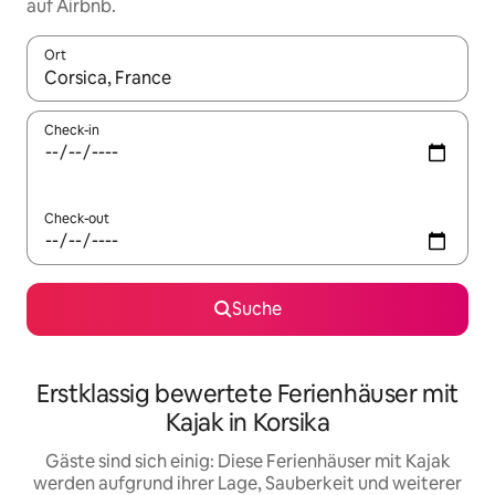
auf Airbnb.
Ort
Wenn Ergebnisse verfügbar sind, navigiere mit den Pfeiltaste
Check-in
Check-out
Suche
Erstklassig bewertete Ferienhäuser mit
Kajak in Korsika
Gäste sind sich einig: Diese Ferienhäuser mit Kajak
werden aufgrund ihrer Lage, Sauberkeit und weiterer