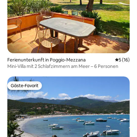
Ferienunterkunft in Poggio-Mezzana
Durchschn
5 (16)
Mini-Villa mit 2 Schlafzimmern am Meer – 6 Personen
Gäste-Favorit
Gäste-Favorit