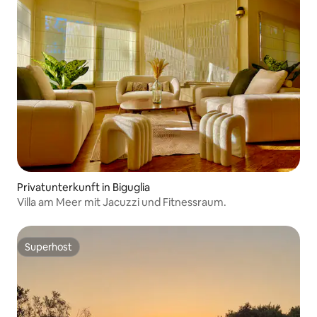
Privatunterkunft in Biguglia
Villa am Meer mit Jacuzzi und Fitnessraum.
Superhost
Superhost