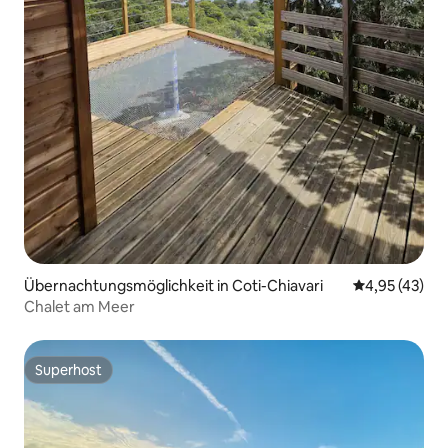
Übernachtungsmöglichkeit in Coti-Chiavari
Durchschnitt
4,95 (43)
Chalet am Meer
Superhost
Superhost