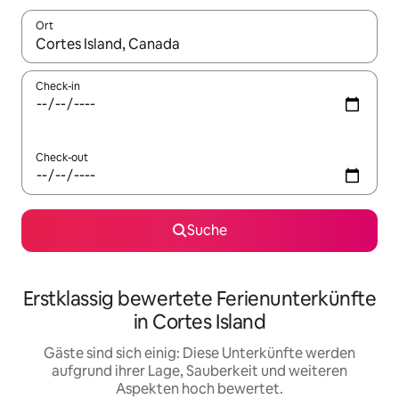
Ort
Wenn Ergebnisse verfügbar sind, navigiere mit den Pfeiltaste
Check-in
Check-out
Suche
Erstklassig bewertete Ferienunterkünfte
in Cortes Island
Gäste sind sich einig: Diese Unterkünfte werden
aufgrund ihrer Lage, Sauberkeit und weiteren
Aspekten hoch bewertet.