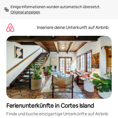
Zu
Einige Informationen wurden automatisch übersetzt. 
Inhalten
Original anzeigen
springen
Inseriere deine Unterkunft auf Airbnb
Ferienunterkünfte in Cortes Island
Finde und buche einzigartige Unterkünfte auf Airbnb