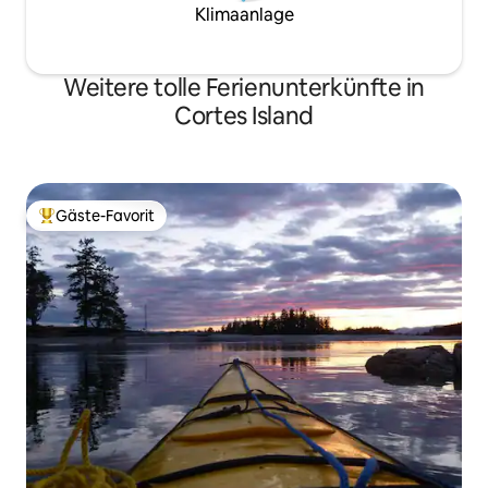
Klimaanlage
Weitere tolle Ferienunterkünfte in
Cortes Island
Gäste-Favorit
Beliebter Gäste-Favorit.