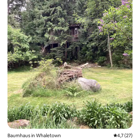
Baumhaus in Whaletown
Durchschnit
4,7 (27)