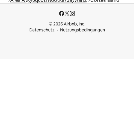
Area A (Kyuquot/Nootka/Sayward)
Cortes Island
© 2026 Airbnb, Inc.
Datenschutz
Nutzungsbedingungen