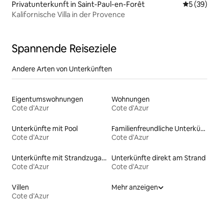
Privatunterkunft in Saint-Paul-en-Forêt
Durchschni
5 (39)
Kalifornische Villa in der Provence
Spannende Reiseziele
Andere Arten von Unterkünften
Eigentumswohnungen
Wohnungen
Cote d'Azur
Cote d'Azur
Unterkünfte mit Pool
Familienfreundliche Unterkünfte
Cote d'Azur
Cote d'Azur
Unterkünfte mit Strandzugang
Unterkünfte direkt am Strand
Cote d'Azur
Cote d'Azur
Villen
Mehr anzeigen
Cote d'Azur