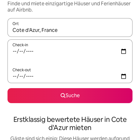
Finde und miete einzigartige Häuser und Ferienhäuser
auf Airbnb.
Ort
Wenn Ergebnisse verfügbar sind, navigiere mit den Pfeiltaste
Check-in
Check-out
Suche
Erstklassig bewertete Häuser in Cote
d'Azur mieten
Gäste sind sich einig: Diese Häuser werden aufgrund