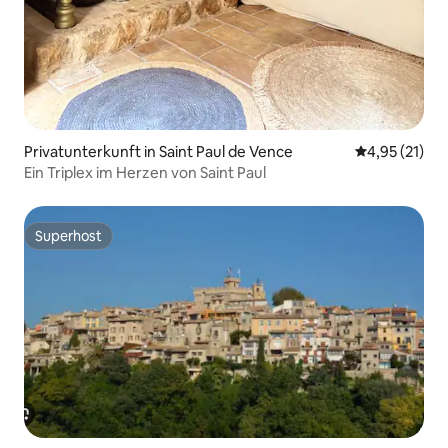
Privatunterkunft in Saint Paul de Vence
Durchschnitt
4,95 (21)
Ein Triplex im Herzen von Saint Paul
Superhost
Superhost