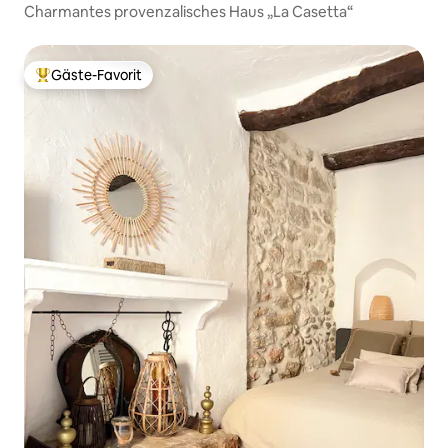
Charmantes provenzalisches Haus „La Casetta“
Gäste-Favorit
Beliebter Gäste-Favorit.