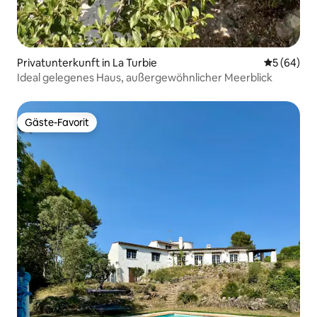
Privatunterkunft in La Turbie
Durchschni
5 (64)
Ideal gelegenes Haus, außergewöhnlicher Meerblick
Gäste-Favorit
Gäste-Favorit