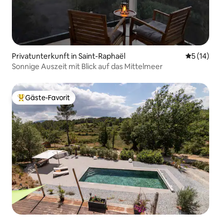
Privatunterkunft in Saint-Raphaël
Durchschn
5 (14)
Sonnige Auszeit mit Blick auf das Mittelmeer
Gäste-Favorit
Beliebter Gäste-Favorit.