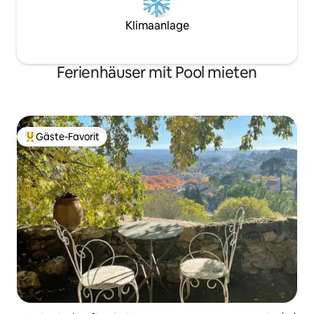
Klimaanlage
Ferienhäuser mit Pool mieten
Gäste-Favorit
Beliebter Gäste-Favorit.