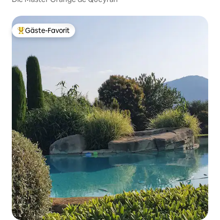
Gäste-Favorit
Beliebter Gäste-Favorit.