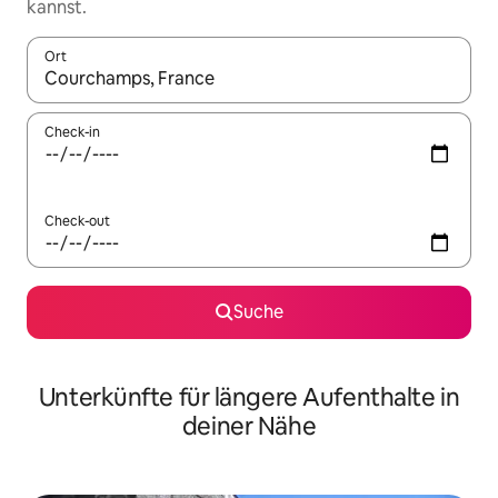
kannst.
Ort
Wenn Ergebnisse verfügbar sind, navigiere mit den Pfeiltaste
Check-in
Check-out
Suche
Unterkünfte für längere Aufenthalte in
deiner Nähe