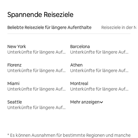
Spannende Reiseziele
Beliebte Reiseziele für längere Aufenthalte
Reiseziele in der 
New York
Barcelona
Unterkünfte für längere Aufenthalte
Unterkünfte für längere Aufenthalte
Florenz
Athen
Unterkünfte für längere Aufenthalte
Unterkünfte für längere Aufenthalte
Miami
Montreal
Unterkünfte für längere Aufenthalte
Unterkünfte für längere Aufenthalte
Seattle
Mehr anzeigen
Unterkünfte für längere Aufenthalte
* Es können Ausnahmen für bestimmte Regionen und manche