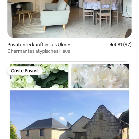
Privatunterkunft in Les Ulmes
Durchschnitt
4,81 (97)
Charmantes atypisches Haus
Gäste-Favorit
Gäste-Favorit