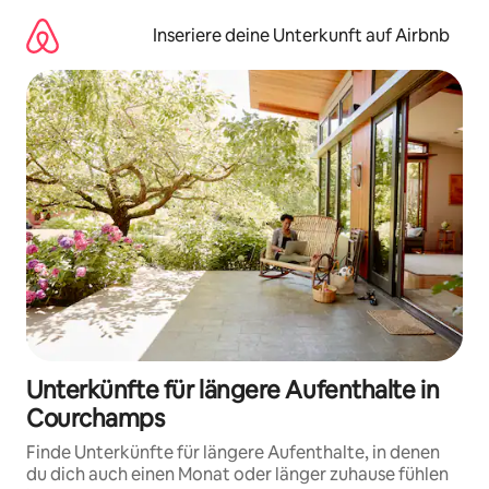
Zu
Inhalten
Inseriere deine Unterkunft auf Airbnb
springen
Unterkünfte für längere Aufenthalte in
Courchamps
Finde Unterkünfte für längere Aufenthalte, in denen
du dich auch einen Monat oder länger zuhause fühlen