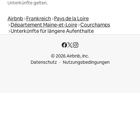
Unterkünfte gelten.
Airbnb
Frankreich
Pays de la Loire
Département Maine-et-Loire
Courchamps
Unterkünfte für längere Aufenthalte
© 2026 Airbnb, Inc.
Datenschutz
Nutzungsbedingungen