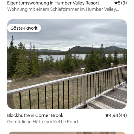
Eigentumswohnung in Humber Valley Resort
Durchschn
5 (9)
Wohnung mit einem Schlafzimmer im Humber Valley
Resort – Nr. 7
Gäste-Favorit
Gäste-Favorit
Blockhütte in Corner Brook
Durchschnittl
4,93 (44)
Gemütliche Hütte am Kettle Pond