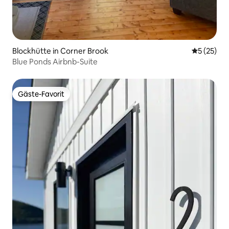
Blockhütte in Corner Brook
Durchschn
5 (25)
Blue Ponds Airbnb-Suite
Gäste-Favorit
Gäste-Favorit