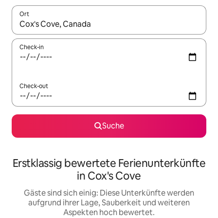
Ort
Wenn Ergebnisse verfügbar sind, navigiere mit den Pfeiltaste
Check-in
Check-out
Suche
Erstklassig bewertete Ferienunterkünfte
in Cox's Cove
Gäste sind sich einig: Diese Unterkünfte werden
aufgrund ihrer Lage, Sauberkeit und weiteren
Aspekten hoch bewertet.