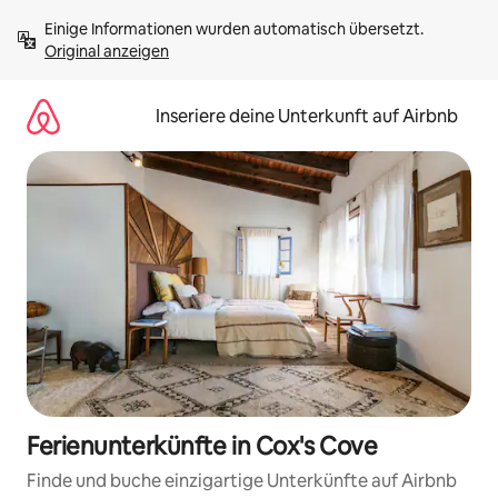
Zu
Einige Informationen wurden automatisch übersetzt. 
Inhalten
Original anzeigen
springen
Inseriere deine Unterkunft auf Airbnb
Ferienunterkünfte in Cox's Cove
Finde und buche einzigartige Unterkünfte auf Airbnb