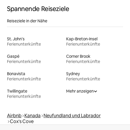
Spannende Reiseziele
Reiseziele in der Nähe
St. John's
Kap-Breton-Insel
Ferienunterkünfte
Ferienunterkünfte
Gaspé
Corner Brook
Ferienunterkünfte
Ferienunterkünfte
Bonavista
Sydney
Ferienunterkünfte
Ferienunterkünfte
Twillingate
Mehr anzeigen
Ferienunterkünfte
Airbnb
Kanada
Neufundland und Labrador
Cox's Cove