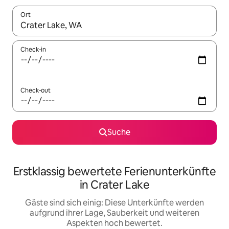
Ort
Wenn Ergebnisse verfügbar sind, navigiere mit den Pfeiltaste
Check-in
Check-out
Suche
Erstklassig bewertete Ferienunterkünfte
in Crater Lake
Gäste sind sich einig: Diese Unterkünfte werden
aufgrund ihrer Lage, Sauberkeit und weiteren
Aspekten hoch bewertet.