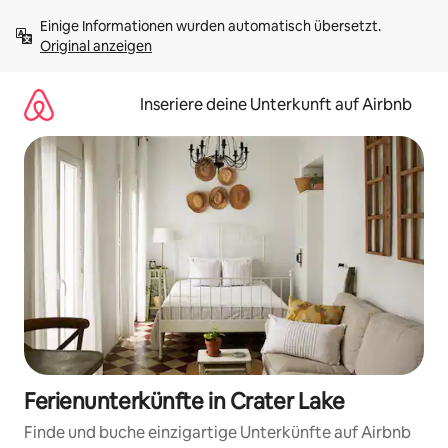
Zu
Einige Informationen wurden automatisch übersetzt. 
Inhalten
Original anzeigen
springen
Inseriere deine Unterkunft auf Airbnb
Ferienunterkünfte in Crater Lake
Finde und buche einzigartige Unterkünfte auf Airbnb