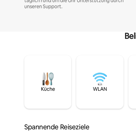
täglich rund um die Uhr Unterstützung durch
unseren Support.
Bel
Küche
WLAN
Spannende Reiseziele