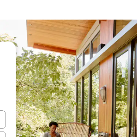
en Pfeiltasten nach oben und unten oder erkunde die Ergebnisse durc