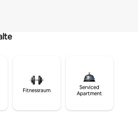
alte
Serviced
Fitnessraum
Apartment