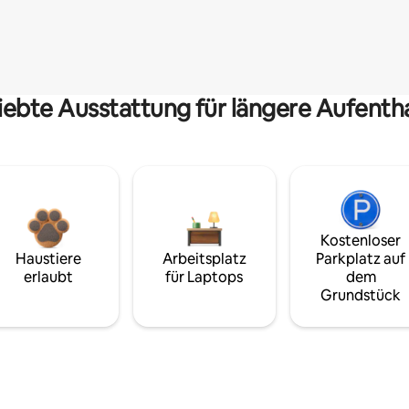
iebte Ausstattung für längere Aufenth
Kostenloser
Haustiere
Arbeitsplatz
Parkplatz auf
erlaubt
für Laptops
dem
Grundstück