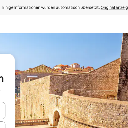
Einige Informationen wurden automatisch übersetzt. 
Original anzei
n
t
en Pfeiltasten nach oben und unten oder erkunde die Ergebnisse durc