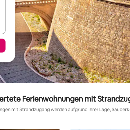
wertete Ferienwohnungen mit Strandzug
nungen mit Strandzugang werden aufgrund ihrer Lage, Sauberk