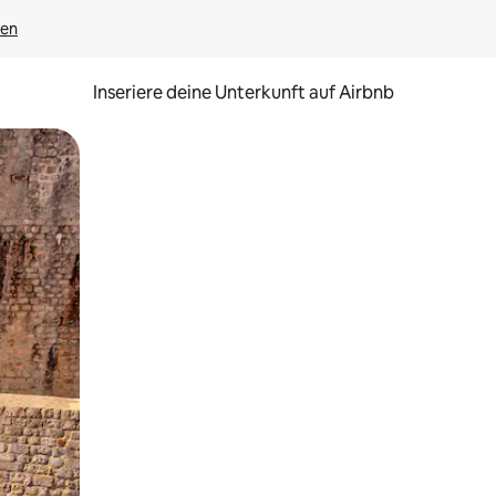
gen
Inseriere deine Unterkunft auf Airbnb
h Berühren oder Wischgesten.