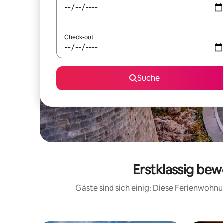
Check-out
Suche
Erstklassig be
Gäste sind sich einig: Diese Ferienwoh